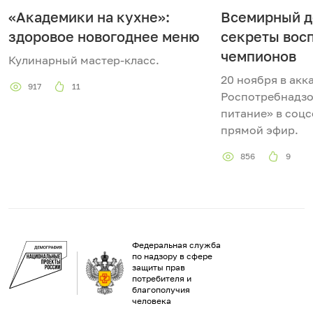
«Академики на кухне»:
Всемирный д
здоровое новогоднее меню
секреты вос
чемпионов
Кулинарный мастер-класс.
20 ноября в акк
917
11
Роспотребнадзо
питание» в соцс
прямой эфир.
856
9
Федеральная служба
по надзору в сфере
защиты прав
потребителя и
благополучия
человека