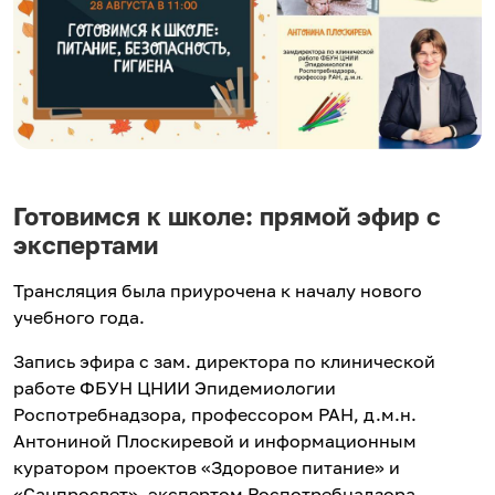
Готовимся к школе: прямой эфир с
экспертами
Трансляция была приурочена к началу нового
учебного года.
Запись эфира с зам. директора по клинической
работе ФБУН ЦНИИ Эпидемиологии
Роспотребнадзора, профессором РАН, д.м.н.
Антониной Плоскиревой и информационным
куратором проектов «Здоровое питание» и
«Санпросвет», экспертом Роспотребнадзора