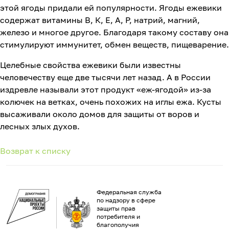
этой ягоды придали ей популярности. Ягоды ежевики
содержат витамины В, К, Е, А, Р, натрий, магний,
железо и многое другое. Благодаря такому составу она
стимулируют иммунитет, обмен веществ, пищеварение.
Целебные свойства ежевики были известны
человечеству еще две тысячи лет назад. А в России
издревле называли этот продукт «еж-ягодой» из-за
колючек на ветках, очень похожих на иглы ежа. Кусты
высаживали около домов для защиты от воров и
лесных злых духов.
Возврат к списку
Федеральная служба
по надзору в сфере
защиты прав
потребителя и
благополучия