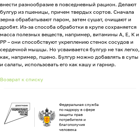
внести разнообразие в повседневный рацион. Делают
булгур из пшеницы, причем твердых сортов. Сначала
зерна обрабатывают паром, затем сушат, очищают и
дробят. Из-за способа обработки в крупе сохраняется
масса полезных веществ, например, витамины А, Е, К и
РР – они способствуют укреплению стенок сосудов и
сердечной мышцы. Но усваивается булгур не так легко,
как, например, пшено. Булгур можно добавлять в супы
и салаты, использовать его как кашу и гарнир.
Возврат к списку
Федеральная служба
по надзору в сфере
защиты прав
потребителя и
благополучия
человека