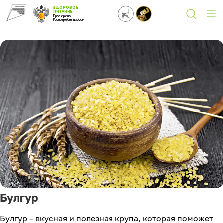
ЗДОРОВОЕ
ПИТАНИЕ
Проверено
Роспотребнадзором
Булгур
Булгур – вкусная и полезная крупа, которая поможет