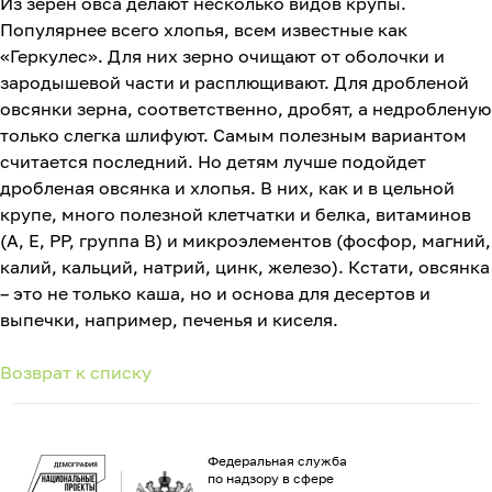
Из зерен овса делают несколько видов крупы.
Популярнее всего хлопья, всем известные как
«Геркулес». Для них зерно очищают от оболочки и
зародышевой части и расплющивают. Для дробленой
овсянки зерна, соответственно, дробят, а недробленую
только слегка шлифуют. Самым полезным вариантом
считается последний. Но детям лучше подойдет
дробленая овсянка и хлопья. В них, как и в цельной
крупе, много полезной клетчатки и белка, витаминов
(А, Е, РР, группа В) и микроэлементов (фосфор, магний,
калий, кальций, натрий, цинк, железо). Кстати, овсянка
– это не только каша, но и основа для десертов и
выпечки, например, печенья и киселя.
Возврат к списку
Федеральная служба
по надзору в сфере