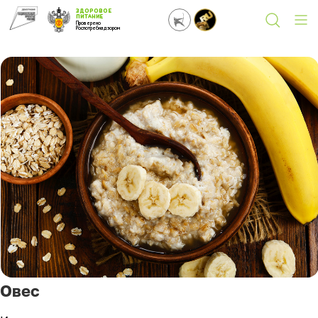
ЗДОРОВОЕ
ПИТАНИЕ
Проверено
Роспотребнадзором
Овес