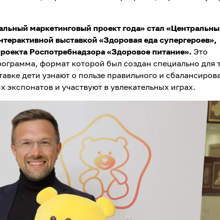
альный маркетинговый проект года» стал «Центральны
нтерактивной выставкой «Здоровая еда супергероев»,
проекта Роспотребнадзора «Здоровое питание».
Это
ограмма, формат которой был создан специально для 
тавке дети узнают о пользе правильного и сбалансиров
 экспонатов и участвуют в увлекательных играх.