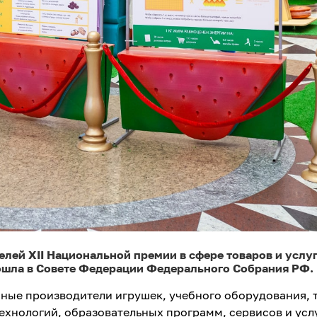
лей XII Национальной премии в сфере товаров и услуг
ошла в Совете Федерации Федерального Собрания РФ.
ные производители игрушек, учебного оборудования, 
ехнологий, образовательных программ, сервисов и усл