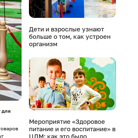
Дети и взрослые узнают
больше о том, как устроен
организм
 для
Мероприятие «Здоровое
питание и его воспитание» в
товаров
ЦДМ: как это было
уг