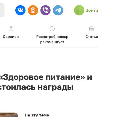
Войти
Сервисы
Роспотребнадзор
Статьи
рекомендует
«Здоровое питание» и
стоилась награды
На эту тему