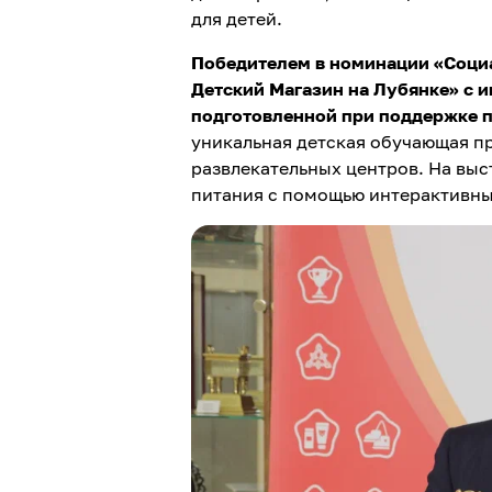
для детей.
Победителем в номинации «Соци
Детский Магазин на Лубянке» с и
подготовленной при поддержке 
уникальная детская обучающая пр
развлекательных центров. На выс
питания с помощью интерактивных