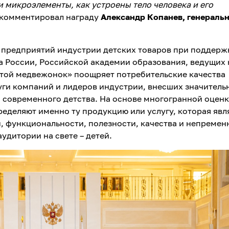
и микроэлементы, как устроены тело человека и его
комментировал награду
Александр Копанев, генераль
предприятий индустрии детских товаров при поддерж
 России, Российской академии образования, ведущих
отой медвежонок» поощряет потребительские качества
луги компаний и лидеров индустрии, внесших значитель
 современного детства. На основе многогранной оцен
еделяют именно ту продукцию или услугу, которая явл
 функциональности, полезности, качества и непремен
удитории на свете – детей.