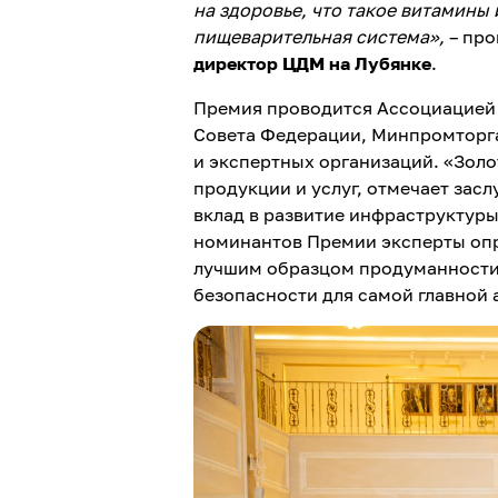
на здоровье, что такое витамины 
пищеварительная система
»
,
– про
директор ЦДМ на Лубянке
.
Премия проводится Ассоциацией 
Совета Федерации, Минпромторга
и экспертных организаций. «Зол
продукции и услуг, отмечает зас
вклад в развитие инфраструктуры
номинантов Премии эксперты опр
лучшим образцом продуманности,
безопасности для самой главной а