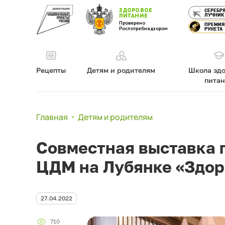
ЗДОРОВОЕ
СЕРЕБР
ЛУЧНИК
ПИТАНИЕ
Проверено
ПРЕМИЯ
Роспотребнадзором
РУНЕТА
Рецепты
Детям и родителям
Школа здо
пита
Главная
Детям и родителям
Совместная выставка 
ЦДМ на Лубянке «Здор
27.04.2022
710