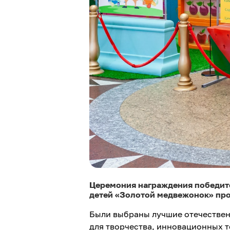
Церемония награждения победите
детей «Золотой медвежонок» пр
Были выбраны лучшие отечествен
для творчества, инновационных т