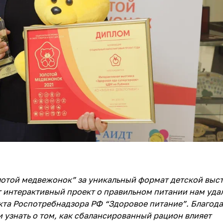
лотой медвежонок” за уникальный формат детской выс
т интерактивный проект о правильном питании нам уда
кта Роспотребнадзора РФ “Здоровое питание”. Благод
и узнать о том, как сбалансированный рацион влияет