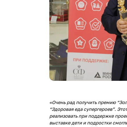
«
Очень рад получить премию “Зо
“Здоровая еда супергероев”. Это
реализовать при поддержке прое
выставке дети и подростки смогл