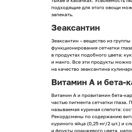
тыкве и кабачках. Усвояемость л
подходящие для этого овощи можн
запекать.
Зеаксантин
Зеаксантин – вещество из группы
функционирования сетчатки глаза
в продуктах подобного цвета: кук
и манго. Все эти продукты можно 
на качество зеаксантина кулинар
Витамин А и бета-
Витамин А и провитамин бета-кар
частью пигмента сетчатки глаза. 
называемая куриная слепота: сост
Рекордсмены по содержанию вита
куриного яйца (0,25 мг/2 шт.) и 
и фрукты оранжевого цвета, напр