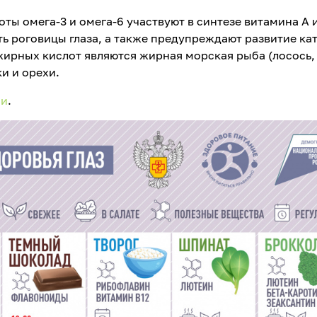
 омега-3 и омега-6 участвуют в синтезе витамина А и
ь роговицы глаза, а также предупреждают развитие ка
ирных кислот являются жирная морская рыба (лосось, 
и и орехи.
ии
.