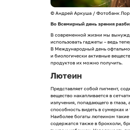
© Андрей Аркуша / Фотобанк Лор
Во Всемирный день зрения разби
В современной жизни мы вынужде
использовать гаджеты – ведь тепе
В Международный день офтальмо
и биологически активные вещест
продуктов их можно получить.
Лютеин
Представляет собой пигмент, сод
вещество накапливается в сетчат
излучения, попадающего в глаза, 
способность видеть в сумерках и
Наиболее богаты лютеином такие 
содержатся также в брокколи, бр