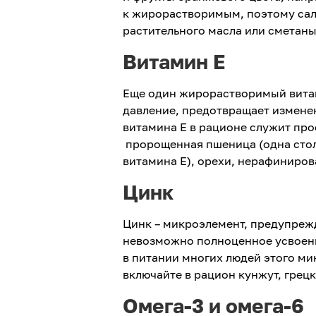
к жирорастворимым, поэтому сал
растительного масла или сметаны
Витамин Е
Еще один жирорастворимый витам
давление, предотвращает измене
витамина Е в рационе служит про
пророщенная пшеница (одна стол
витамина Е), орехи, нерафиниров
Цинк
Цинк – микроэлемент, предупреж
невозможно полноценное усвоение
в питании многих людей этого ми
включайте в рацион кунжут, грецк
Омега-3 и омега-6