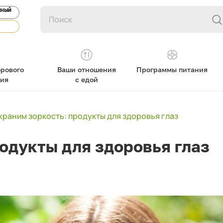
ЯНЫЙ
рового
Ваши отношения
Программы питания
ния
с едой
раним зоркость: продукты для здоровья глаз
одукты для здоровья глаз