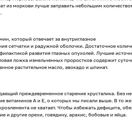
ат из моркови лучше заправить небольшим количество
.
ин, который отвечает за внутриглазное
ния сетчатки и радужной оболочки. Достаточное колич
филактикой развития глазных опухолей. Лучшие источн
овая ложка измельченных проростков содержит суточ
анное растительное масло, авокадо и шпинат.
дающий преждевременное старение хрусталика. Без не
 витаминов А и Е, о которых мы писали выше. В то же
кроэлемента не хватает. Чтобы избежать дефицита, обя
ие и другие орехи, говядину, арахис, бобовые и яйца.