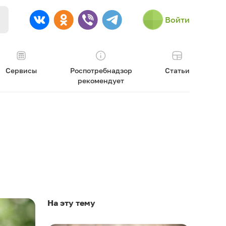
Войти
Сервисы
Роспотребнадзор
Статьи
рекомендует
На эту тему