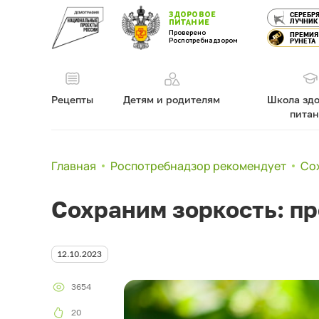
ЗДОРОВОЕ
СЕРЕБР
ЛУЧНИК
ПИТАНИЕ
Проверено
ПРЕМИЯ
Роспотребнадзором
РУНЕТА
Рецепты
Детям и родителям
Школа здо
пита
Главная
Роспотребнадзор рекомендует
Сох
Сохраним зоркость: пр
12.10.2023
3654
20