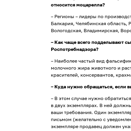
относится моцарелла
?
– Регионы – лидеры по производ
Балкария, Челябинская область, 
Вологодская, Владимирская, Вор
– Как чаще всего подделывают с
Роспотребнадзора
?
– Наиболее частый вид фальсифик
молочного жира животного и рас
красителей, консервантов, крахм
– Куда нужно обращаться, если 
– В этом случае нужно обратитьс
в двух экземплярах. В ней должн
ваши требования. Один экземпля
письмом (желательно с уведомлен
экземпляре продавец должен указ