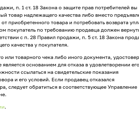
дажи, п. 1 ст. 18 Закона о защите прав потребителей вы
ный товар надлежащего качества либо вместо предъявл
 от приобретенного товара и потребовать возврата уп
ом покупатель по требованию продавца должен вернут
тствии с п. 28 Правил продажи, п. 5 ст. 18 Закона прод
его качества у покупателя.
го или товарного чека либо иного документа, удостов
е является основанием для отказа в удовлетворении ег
ожности ссылаться на свидетельские показания
вора и его условий. Если продавец отказался
ра, следует обратиться в соответствующее Управление
не.
ии
.