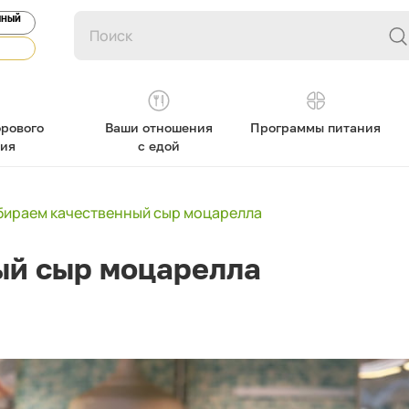
ЯНЫЙ
рового
Ваши отношения
Программы питания
ния
с едой
бираем качественный сыр моцарелла
ый сыр моцарелла