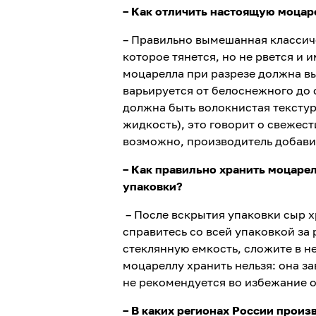
– Как отличить настоящую моцар
– Правильно вымешанная классиче
которое тянется, но не рвется и
моцарелла при разрезе должна вы
варьируется от белоснежного до 
должна быть волокнистая текстур
жидкость), это говорит о свежест
возможно, производитель добави
–
Как правильно хранить моцарел
упаковки?
–
После вскрытия упаковки сыр хр
справитесь со всей упаковкой за 
стеклянную емкость, сложите в не
моцареллу хранить нельзя: она за
не рекомендуется во избежание 
– В каких регионах России прои