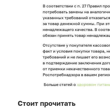
В соответствии с п. 27 Правил про
потребовать замены на аналогич
указанных требований отказаться
за товар денежной суммы. При эт
ненадлежащего качества. В соотве
обязан принять товар ненадлежащ
Отсутствие у покупателя кассово
факт и условия покупки товара, н
требований и не лишает его возм
в подтверждение заключения дого
от приемки некачественного това
Роспотребнадзора в вашем регио
Больше статей о
здоровом питан
Стоит прочитать