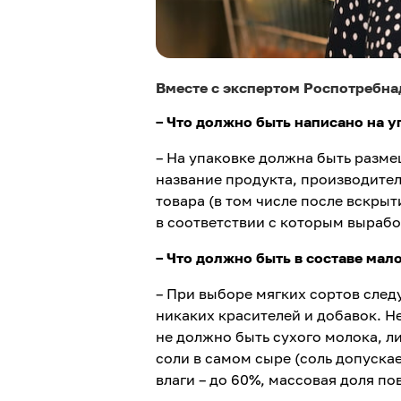
Вместе с экспертом Роспотребна
– Что должно быть написано на 
– На упаковке должна быть разм
название продукта, производител
товара (в том числе после вскрыт
в соответствии с которым выраб
– Что должно быть в составе мал
– При выборе мягких сортов след
никаких красителей и добавок. Н
не должно быть сухого молока, л
соли в самом сыре (соль допускае
влаги – до 60%, массовая доля по