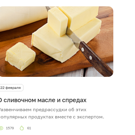
22 февраля
О сливочном масле и спредах
Развенчиваем предрассудки об этих
популярных продуктах вместе с экспертом.
1579
61