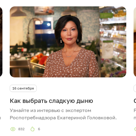
16 сентября
Как выбрать сладкую дыню
Узнайте из интервью с экспертом
и
Роспотребнадзора Екатериной Головковой.
832
6