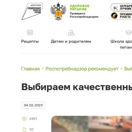
ЗДОРОВОЕ
СЕРЕБР
ЛУЧНИК
ПИТАНИЕ
Проверено
ПРЕМИЯ
Роспотребнадзором
РУНЕТА
Рецепты
Детям и родителям
Школа здо
пита
Главная
Роспотребнадзор рекомендует
Вы
Выбираем качественн
04.02.2023
1957
10