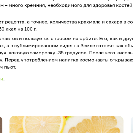
м – много кремния, необходимого для здоровья костей
т рецепта, а точнее, количества крахмала и сахара в со
0 ккал на 100 г.
навтов и пользуется спросом на орбите. Его, как и дру
х, а в сублимированном виде: на Земле готовят как об
зуя шоковую заморозку -35 градусов. После чего кисель
у. Перед употреблением напитка космонавты открываю
м пьют.
ии
.