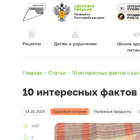
ЗДОРОВОЕ
СЕРЕБР
ЛУЧНИК
ПИТАНИЕ
Проверено
ПРЕМИЯ
Роспотребнадзором
РУНЕТА
Рецепты
Детям и родителям
Школа здо
пита
Главная
Статьи
10 интересных фактов о кис
10 интересных фактов 
14.02.2025
Здоровое питание
Полезные продукты
2007
2