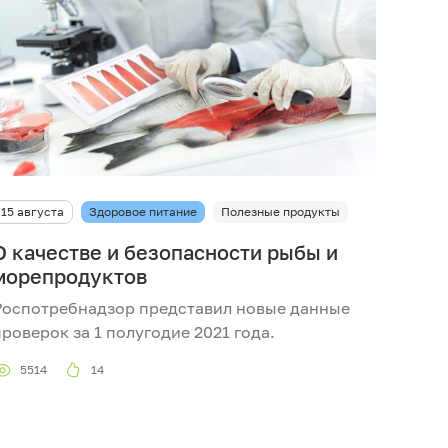
15 августа
Здоровое питание
Полезные продукты
О качестве и безопасности рыбы и
морепродуктов
Роспотребнадзор представил новые данные
проверок за 1 полугодие 2021 года.
5514
14