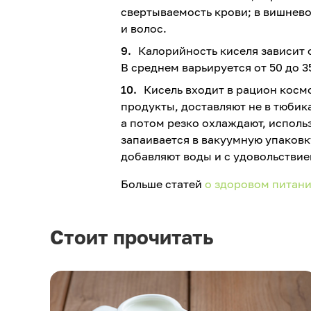
свертываемость крови; в вишнево
и волос.
Калорийность киселя зависит о
В среднем варьируется от 50 до 35
Кисель входит в рацион космо
продукты, доставляют не в тюбика
а потом резко охлаждают, исполь
запаивается в вакуумную упаковк
добавляют воды и с удовольствие
Больше статей
о здоровом питан
Стоит прочитать