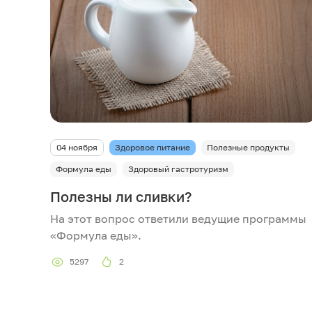
04 ноября
Здоровое питание
Полезные продукты
Формула еды
Здоровый гастротуризм
Полезны ли сливки?
На этот вопрос ответили ведущие программы
«Формула еды».
5297
2