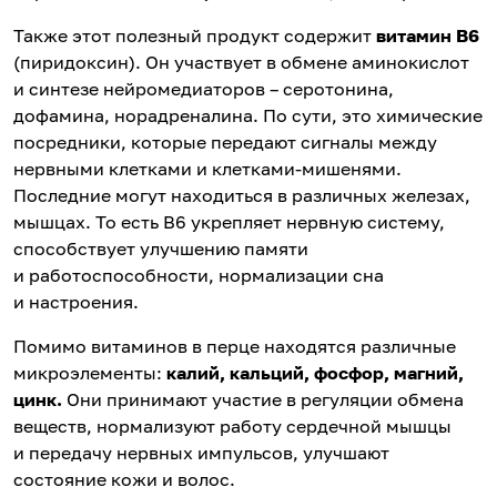
Также этот полезный продукт содержит
витамин В6
(пиридоксин). Он участвует в обмене аминокислот
и синтезе нейромедиаторов – серотонина,
дофамина, норадреналина. По сути, это химические
посредники, которые передают сигналы между
нервными клетками и клетками-мишенями.
Последние могут находиться в различных железах,
мышцах. То есть В6 укрепляет нервную систему,
способствует улучшению памяти
и работоспособности, нормализации сна
и настроения.
Помимо витаминов в перце находятся различные
микроэлементы:
калий, кальций, фосфор, магний,
цинк.
Они принимают участие в регуляции обмена
веществ, нормализуют работу сердечной мышцы
и передачу нервных импульсов, улучшают
состояние кожи и волос.