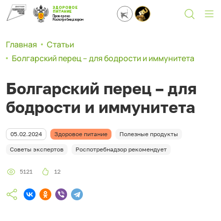
ЗДОРОВОЕ
ПИТАНИЕ
Проверено
Роспотребнадзором
Главная
Статьи
Болгарский перец – для бодрости и иммунитета
Болгарский перец – для
бодрости и иммунитета
05.02.2024
Здоровое питание
Полезные продукты
Советы экспертов
Роспотребнадзор рекомендует
5121
12