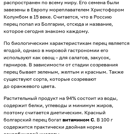
распространен по всему миру. Его семена были
завезены в Европу мореплавателем Христофором
Колумбом в 15 веке. Считается, что в Россию
перец попал из Болгарии, отсюда и название,
которое сегодня знакомо каждому.
По биологическим характеристикам перец является
ягодой, однако в мировой гастрономии его
используют как овощ – для салатов, закусок,
гарниров. В зависимости от стадии созревания
перец бывает зеленым, желтым и красным. Также
существуют сорта, которые созревают
до оранжевого цвета.
Растительный продукт на 94% состоит из воды,
содержит белки, углеводы и минимум жиров,
поэтому считается диетическим. Красный
болгарский перец богат
витамином С
. В 100 г
содержится практически двойная норма
аскорбиновой кислоты.