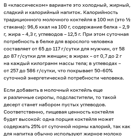
В «классическом» варианте это холодный, жирный,
сладкий и калорийный напиток. Калорийность
традиционного молочного коктейля в 100 мл (это ½
стакана): 96,6 ккал на 100 г, содержание белка – 2,9
г, жира – 4,3 г, углеводов – 12,5 г. При этом суточная
потребность в белке для взрослого человека
составляет от 65 до 117 г/сутки для мужчин, от 58
до 87 г/сутки для женщин; в жирах – от 0,7 до 2 г
на каждый килограмм массы тела; в углеводах –
от 257 до 586 г/сутки, что покрывает 50–60%
суточной энергетической потребности человека.
Если добавить в молочный коктейль еще
и различные сиропы, подсластители, то такой
десерт станет набором пустых углеводов.
Соответственно, пищевая ценность коктейля
будет высокой: одна порция коктейля может
содержать 25% от суточной нормы калорий, так как
для напитка обычно используют жирное молоко