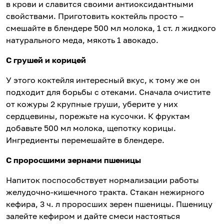
в крови и славится своими антиоксидантными
свойствами. Приготовить коктейль просто –
смешайте в блендере 500 мл молока, 1 ст. л жидкого
натурального меда, мякоть 1 авокадо.
С грушей и корицей
У этого коктейля интересный вкус, к тому же он
подходит для борьбы с отеками. Сначала очистите
от кожуры 2 крупные груши, уберите у них
сердцевины, порежьте на кусочки. К фруктам
добавьте 500 мл молока, щепотку корицы.
Ингредиенты перемешайте в блендере.
С проросшими зернами пшеницы
Напиток поспособствует нормализации работы
желудочно-кишечного тракта. Стакан нежирного
кефира, 3 ч. л проросших зерен пшеницы. Пшеницу
залейте кефиром и дайте смеси настояться