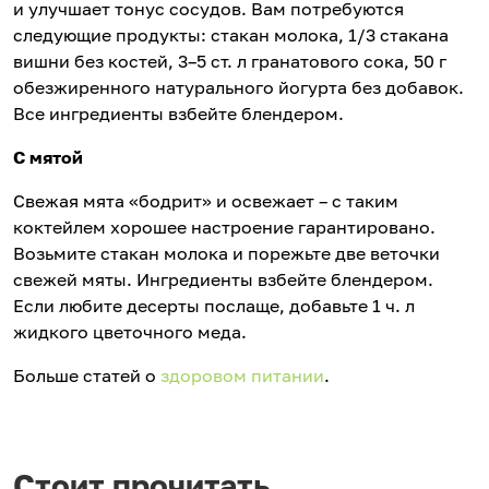
и улучшает тонус сосудов. Вам потребуются
следующие продукты: стакан молока, 1/3 стакана
вишни без костей, 3–5 ст. л гранатового сока, 50 г
обезжиренного натурального йогурта без добавок.
Все ингредиенты взбейте блендером.
С мятой
Свежая мята «бодрит» и освежает – с таким
коктейлем хорошее настроение гарантировано.
Возьмите стакан молока и порежьте две веточки
свежей мяты. Ингредиенты взбейте блендером.
Если любите десерты послаще, добавьте 1 ч. л
жидкого цветочного меда.
Больше статей о
здоровом питании
.
Стоит прочитать