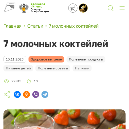
ЗДОРОВОЕ
ПИТАНИЕ
Проверено
Роспотребнадзором
Главная
Статьи
7 молочных коктейлей
7 молочных коктейлей
15.11.2023
Здоровое питание
Полезные продукты
Питание детей
Полезные советы
Напитки
22813
10