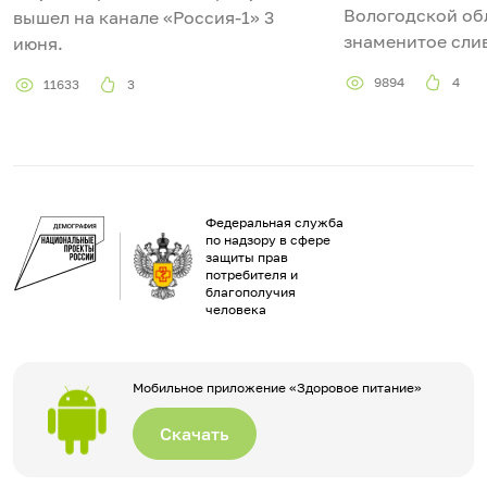
Вологодской обл
вышел на канале «Россия-1» 3
знаменитое сли
июня.
9894
4
11633
3
Федеральная служба
по надзору в сфере
защиты прав
потребителя и
благополучия
человека
Мобильное приложение «Здоровое питание»
Скачать