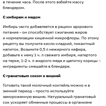
в течение часа. После этого взбейте массу
блендером.
С имбирем и медом
Имбирь часто добавляется в рацион здорового
питания – он способствует сжиганию жиров
и нормализации кишечной микрофлоры. По этому
рецепту вы получите кисло-сладкий, пикантный
напиток. Возьмите 0,5 л нежирного кефира,
добавьте к нему 1 ч. л свежего имбиря, натертого
на терке, 1–2 ч. л жидкого меда и щепотку корицы –
ингредиенты смешайте в блендере.
С гранатовым соком и вишней
Готовить такой молочный коктейль можно и в
зимний период – просто используйте
замороженную вишню. Натуральный гранатовый
сок ускоряет обменные процессы в организме