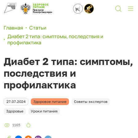
ЗДОРОВОЕ
ПИТАНИЕ
Проверено
Роспотребнадзором
Главная
Статьи
Диабет 2 типа: симптомы, последствия и
профилактика
Диабет 2 типа: симптомы,
последствия и
профилактика
27.07.2024
Здоровое питание
Советы экспертов
Здоровье
Уроки питания
1165