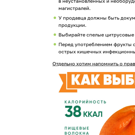
в неустановленных и необоруд
магистралей.
У продавца должны быть докум
продукции.
Выбирайте спелые цитрусовые 
Перед употреблением фрукты о
острых кишечных инфекционны
Отдельно хотим напомнить о пра