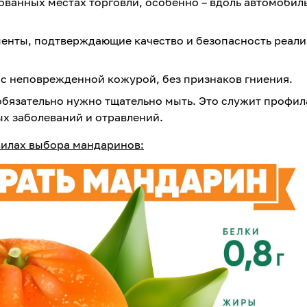
ованных местах торговли, особенно – вдоль автомобил
енты, подтверждающие качество и безопасность реал
с неповрежденной кожурой, без признаков гниения.
бязательно нужно тщательно мыть. Это служит профил
х заболеваний и отравлений.
вилах выбора мандаринов: