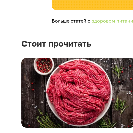
Больше статей о
здоровом питан
Стоит прочитать