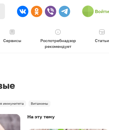
Войти
Сервисы
Роспотребнадзор
Статьи
рекомендует
вые
ля иммунитета
Витамины
На эту тему