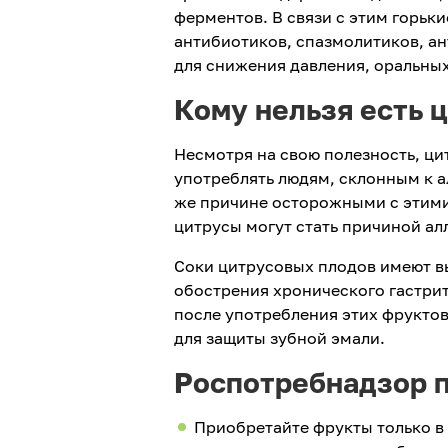
ферментов. В связи с этим горьк
антибиотиков, спазмолитиков, а
для снижения давления, оральны
Кому нельзя есть 
Несмотря на свою полезность, ци
употреблять людям, склонным к а
же причине осторожными с этими
цитрусы могут стать причиной ал
Соки цитрусовых плодов имеют в
обострения хронического гастрит
после употребления этих фруктов
для защиты зубной эмали.
Роспотребнадзор 
Приобретайте фрукты только в