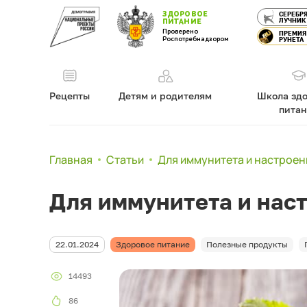
ЗДОРОВОЕ
СЕРЕБР
ЛУЧНИК
ПИТАНИЕ
Проверено
ПРЕМИЯ
Роспотребнадзором
РУНЕТА
Рецепты
Детям и родителям
Школа здо
пита
Главная
Статьи
Для иммунитета и настроен
Для иммунитета и нас
22.01.2024
Здоровое питание
Полезные продукты
14493
86