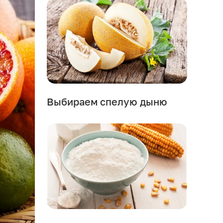
Выбираем спелую дыню