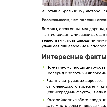
© Татьяна Бральнина / Фотобанк
Рассказываем, чем полезны апел
Лимоны, апельсины, мандарины, 
– антиоксидантами, защищающим
веществами, повышающими иммуни
улучшает пищеварение и способст
Интересные факты
По-научному плоды цитрусовых
Гесперид с золотыми яблоками
Родина цитрусовых деревьев –
от голландского appelsien («кит
(«виноградный фрукт»). Дело в
Калорийность любого плода цитр
зато много воды и пищевых во