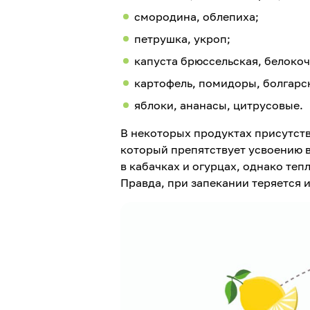
смородина, облепиха;
петрушка, укроп;
капуста брюссельская, белокоч
картофель, помидоры, болгарс
яблоки, ананасы, цитрусовые.
В некоторых продуктах присутств
который препятствует усвоению в
в кабачках и огурцах, однако теп
Правда, при запекании теряется 