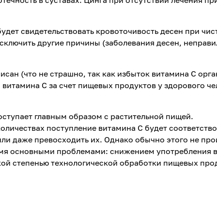
удет свидетельствовать кровоточивость десен при чис
исключить другие причины (заболевания десен, неправ
исан (что не страшно, так как избыток витамина С орг
 витамина С за счет пищевых продуктов у здорового че
оступает главным образом с растительной пищей.
оличествах поступление витамина С будет соответство
ли даже превосходить их. Однако обычно этого не про
умя основными проблемами: снижением употребления 
кой степенью технологической обработки пищевых про