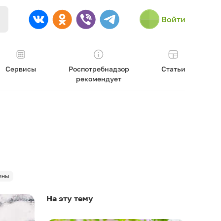
Войти
Сервисы
Роспотребнадзор
Статьи
рекомендует
ины
На эту тему