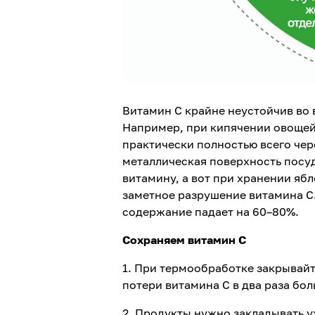
Витамин С крайне неустойчив во 
Например, при кипячении овощей
практически полностью всего чер
металлическая поверхность посу
витамину, а вот при хранении яб
заметное разрушение витамина С.
содержание падает на 60–80%.
Сохраняем
витамин С
1. При термообработке закрывай
потери витамина С в два раза бо
2. Продукты нужно закладывать у