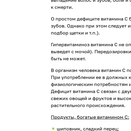
к смерти.
О простом дефиците витамина С б
зубов. Однако при этом следует 
подбор щетки и т.п.).
Гипервитаминоз витамина С не оп
выведет с мочой). Передозировки
быть не может.
В организм человека витамин С п
При употреблении ее в должных к
физиологическим потребностям и
Дефицит витамина С связан с дв
свежих овощей и фруктов и высо
растительного происхождения.
Продукты, богатые витамином С:
шиповник, сладкий перец;