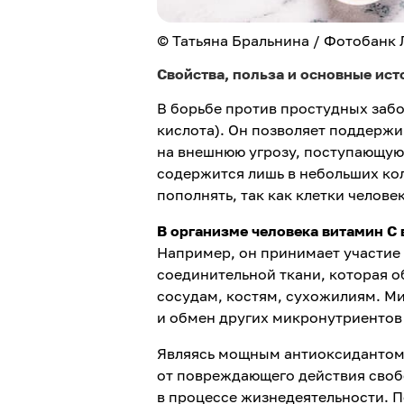
© Татьяна Бральнина / Фотобанк
Свойства, польза и основные ис
В борьбе против простудных забо
кислота). Он позволяет поддержи
на внешнюю угрозу, поступающую 
содержится лишь в небольших кол
пополнять, так как клетки челове
В организме человека витамин С
Например, он принимает участие 
соединительной ткани, которая 
сосудам, костям, сухожилиям. М
и обмен других микронутриентов
Являясь мощным антиоксидантом,
от повреждающего действия своб
в процессе жизнедеятельности. 