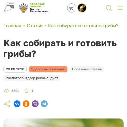
ЗДОРОВОЕ
ПИТАНИЕ
Проверено
Роспотребнадзором
Главная
Статьи
Как собирать и готовить грибы?
Как собирать и готовить
грибы?
20.08.2020
Здоровые привычки
Полезные советы
Роспотребнадзор рекомендует
3891
1