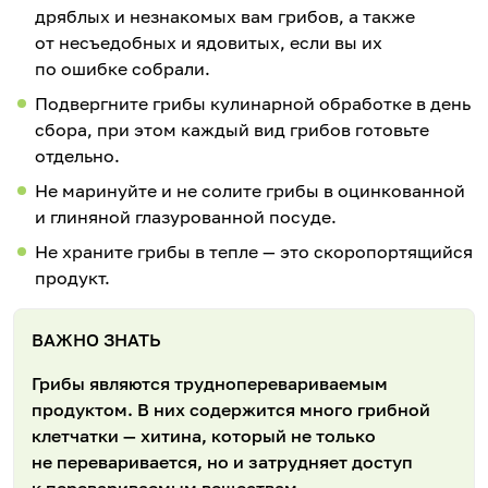
дряблых и незнакомых вам грибов, а также
от несъедобных и ядовитых, если вы их
по ошибке собрали.
Подвергните грибы кулинарной обработке в день
сбора, при этом каждый вид грибов готовьте
отдельно.
Не маринуйте и не солите грибы в оцинкованной
и глиняной глазурованной посуде.
Не храните грибы в тепле — это скоропортящийся
продукт.
ВАЖНО ЗНАТЬ
Грибы являются трудноперевариваемым
продуктом. В них содержится много грибной
клетчатки — хитина, который не только
не переваривается, но и затрудняет доступ
к перевариваемым веществам