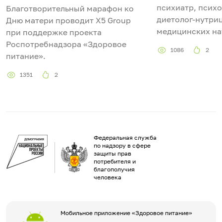
психиатр, психо
Благотворительный марафон ко
диетолог-нутриц
Дню матери проводит X5 Group
медицинских на
при поддержке проекта
Роспотребнадзора «Здоровое
1086
2
питание».
1351
2
Федеральная служба
по надзору в сфере
защиты прав
потребителя и
благополучия
человека
Мобильное приложение «Здоровое питание»