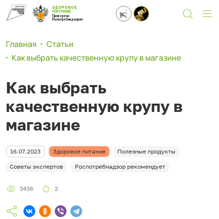
ЗДОРОВОЕ
ПИТАНИЕ
Проверено
Роспотребнадзором
Главная
Статьи
Как выбрать качественную крупу в магазине
Как выбрать
качественную крупу в
магазине
16.07.2023
Здоровое питание
Полезные продукты
Советы экспертов
Роспотребнадзор рекомендует
3436
2