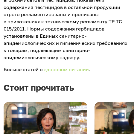
агрохимикатов и пестицидов. Показатели
содержания пестицидов в остальной продукции
строго регламентированы и прописаны
в приложениях к техническому регламенту ТР ТС
015/2011. Нормы содержания гербицидов
установлены в Единых санитарно-
эпидемиологических и гигиенических требованиях
к товарам, подлежащим санитарно-
эпидемиологическому надзору.
Больше статей о
здоровом питании
.
Стоит прочитать