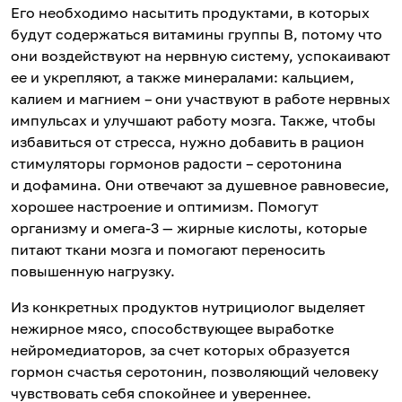
Его необходимо насытить продуктами, в которых
будут содержаться витамины группы В, потому что
они воздействуют на нервную систему, успокаивают
ее и укрепляют, а также минералами: кальцием,
калием и магнием – они участвуют в работе нервных
импульсах и улучшают работу мозга. Также, чтобы
избавиться от стресса, нужно добавить в рацион
стимуляторы гормонов радости – серотонина
и дофамина. Они отвечают за душевное равновесие,
хорошее настроение и оптимизм. Помогут
организму и омега-3 — жирные кислоты, которые
питают ткани мозга и помогают переносить
повышенную нагрузку.
Из конкретных продуктов нутрициолог выделяет
нежирное мясо, способствующее выработке
нейромедиаторов, за счет которых образуется
гормон счастья серотонин, позволяющий человеку
чувствовать себя спокойнее и увереннее.