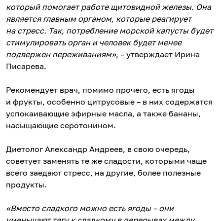
который помогает работе щитовидной железы. Она
является главным органом, которые реагирует
на стресс. Так, потребление морской капусты будет
стимулировать орган и человек будет менее
подвержен переживаниям»
, – утверждает Ирина
Писарева.
Рекомендует врач, помимо прочего, есть ягоды
и фрукты, особенно цитрусовые – в них содержатся
успокаивающие эфирные масла, а также бананы,
насыщающие серотонином.
Диетолог Александр Андреев, в свою очередь,
советует заменять те же сладости, которыми чаще
всего заедают стресс, на другие, более полезные
продукты.
«Вместо сладкого можно есть ягоды – они
уменьшают тягу к сладкому в перерывах между