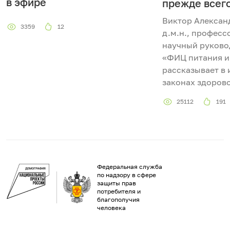
в эфире
прежде всег
Виктор Алексан
3359
12
д.м.н., професс
научный руково
«ФИЦ питания и
рассказывает в 
законах здорово
25112
191
Федеральная служба
по надзору в сфере
защиты прав
потребителя и
благополучия
человека