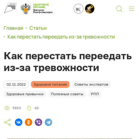
ЗДОРОВОЕ
ПИТАНИЕ
Проверено
Роспотребнадзором
Главная
Статьи
Как перестать переедать из-за тревожности
Как перестать переедать
из-за тревожности
02.11.2022
Здоровое питание
Советы экспертов
Здоровые привычки
Полезные советы
РПП
5810
42