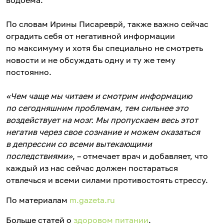
водоема.
По словам Ирины Писареврй, также важно сейчас
оградить себя от негативной информации
по максимуму и хотя бы специально не смотреть
новости и не обсуждать одну и ту же тему
постоянно.
«Чем чаще мы читаем и смотрим информацию
по сегодняшним проблемам, тем сильнее это
воздействует на мозг. Мы пропускаем весь этот
негатив через свое сознание и можем оказаться
в депрессии со всеми вытекающими
последствиями»
, – отмечает врач и добавляет, что
каждый из нас сейчас должен постараться
отвлечься и всеми силами противостоять стрессу.
По материалам
m.gazeta.ru
Больше статей о
здоровом питании
.