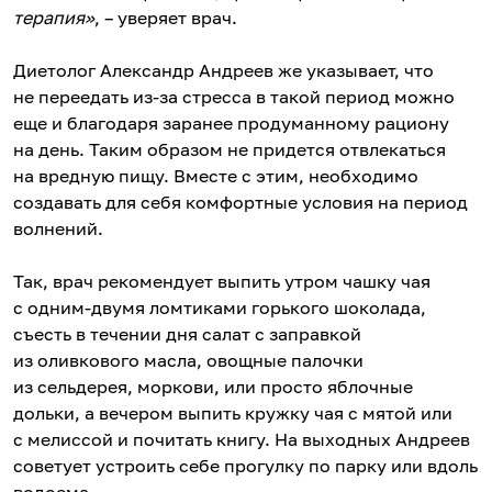
терапия»
, – уверяет врач.
Диетолог Александр Андреев же указывает, что
не переедать из-за стресса в такой период можно
еще и благодаря заранее продуманному рациону
на день. Таким образом не придется отвлекаться
на вредную пищу. Вместе с этим, необходимо
создавать для себя комфортные условия на период
волнений.
Так, врач рекомендует выпить утром чашку чая
с одним-двумя ломтиками горького шоколада,
съесть в течении дня салат с заправкой
из оливкового масла, овощные палочки
из сельдерея, моркови, или просто яблочные
дольки, а вечером выпить кружку чая с мятой или
с мелиссой и почитать книгу. На выходных Андреев
советует устроить себе прогулку по парку или вдоль