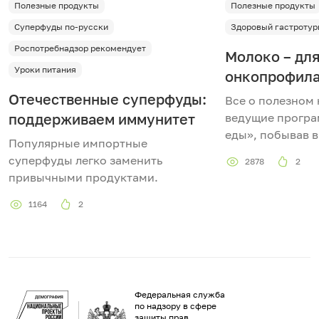
Полезные продукты
Полезные продукты
Суперфуды по-русски
Здоровый гастротур
Роспотребнадзор рекомендует
Молоко – для
Уроки питания
онкопрофила
Отечественные суперфуды:
Все о полезном
поддерживаем иммунитет
ведущие прогр
еды», побывав в
Популярные импортные
суперфуды легко заменить
2878
2
привычными продуктами.
1164
2
Федеральная служба
по надзору в сфере
защиты прав