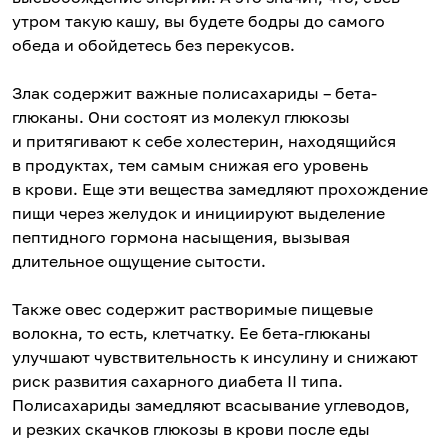
утром такую кашу, вы будете бодры до самого
обеда и обойдетесь без перекусов.
Злак содержит важные полисахариды – бета-
глюканы. Они состоят из молекул глюкозы
и притягивают к себе холестерин, находящийся
в продуктах, тем самым снижая его уровень
в крови. Еще эти вещества замедляют прохождение
пищи через желудок и инициируют выделение
пептидного гормона насыщения, вызывая
длительное ощущение сытости.
Также овес содержит растворимые пищевые
волокна, то есть, клетчатку. Ее бета-глюканы
улучшают чувствительность к инсулину и снижают
риск развития сахарного диабета II типа.
Полисахариды замедляют всасывание углеводов,
и резких скачков глюкозы в крови после еды