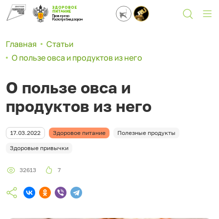
ЗДОРОВОЕ
ПИТАНИЕ
Проверено
Роспотребнадзором
Главная
Статьи
О пользе овса и продуктов из него
О пользе овса и
продуктов из него
17.03.2022
Здоровое питание
Полезные продукты
Здоровые привычки
32613
7