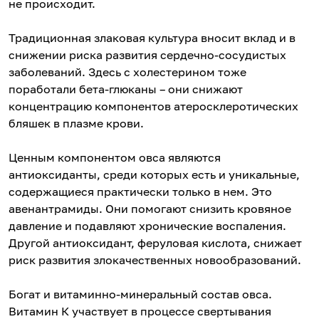
не происходит.
Традиционная злаковая культура вносит вклад и в
снижении риска развития сердечно-сосудистых
заболеваний. Здесь с холестерином тоже
поработали бета-глюканы – они снижают
концентрацию компонентов атеросклеротических
бляшек в плазме крови.
Ценным компонентом овса являются
антиоксиданты, среди которых есть и уникальные,
содержащиеся практически только в нем. Это
авенантрамиды. Они помогают снизить кровяное
давление и подавляют хронические воспаления.
Другой антиоксидант, феруловая кислота, снижает
риск развития злокачественных новообразований.
Богат и витаминно-минеральный состав овса.
Витамин К участвует в процессе свертывания