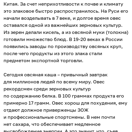
Китая. За счет неприхотливости к почве и климату
это злаковое быстро распространилось. На Руси его
начали возделывать в 7 веке, и долгое время овес
оставался одной из важнейших зерновых культур.
Из зерен делали кисель, а из овсяной муки (толокна)
готовили множество блюд. В 19-20 веках в России
появились заводы по производству овсяных круп,
после чего продукты из этого злака стали
предметом экспортной торговли.
Сегодня овсяная каша – привычный завтрак
для миллионов людей по всему миру. Овес
рекордсмен среди зерновых культур
по содержанию белка. В 100 граммах продукта его
примерно 17 грамм. Овес хорош для похудения, ему
отдают должное приверженцы ЗОЖ
и профессиональные спортсмены. В нем почти
нет сахара, что обеспечивает медленное
высвобождение энергии. А это значит, что, съев