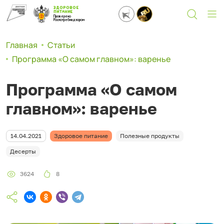
ЗДОРОВОЕ
ПИТАНИЕ
Проверено
Роспотребнадзором
Главная
Статьи
Программа «О самом главном»: варенье
Программа «О самом
главном»: варенье
14.04.2021
Здоровое питание
Полезные продукты
Десерты
3624
8