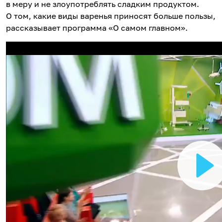
в меру и не злоупотреблять сладким продуктом.
О том, какие виды варенья приносят больше пользы,
рассказывает программа «О самом главном».
В
о
с