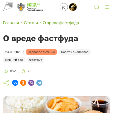
ЗДОРОВОЕ
ПИТАНИЕ
Проверено
Роспотребнадзором
Главная
Статьи
О вреде фастфуда
О вреде фастфуда
24.06.2023
Здоровое питание
Советы экспертов
Лишний вес
Фастфуд
8871
26