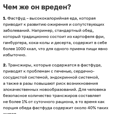
Чем же он вреден?
1.
Фастфуд – высококалорийная еда, которая
приводит к развитию ожирения и сопутствующих
заболеваний. Например, стандартный обед,
который традиционно состоит из картофеля фри,
гамбургера, кока-колы и десерта, содержит в себе
более 1000 ккал, что для одного приема пищи явно
избыточно.
2.
Трансжиры, которые содержатся в фастфуде,
приводят к проблемам с печенью, сердечно-
сосудистой системой, эндокринной системой,
а также в разы повышают риск возникновения
злокачественных новообразований. Для человека
безопасное количество трансжиров составляет
не более 1% от суточного рациона, в то время как
порция обеда фастфуда содержит около 40% таких
жиров.