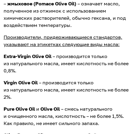
–
жмыховое (Pomace Olive Oil)
– означает масло,
полученное из отжимок с использованием
химических растворителей, обычно гексана, и под
воздействием температуры.
Производители, придерживающиеся стандартов,
указывают на этикетках следующие виды масла:
Extra-Virgin Olive Oil
– производится только
из натурального масла, имеет кислотность не более
0,8%.
Virgin Olive Oil
– производится только
из натурального масла, имеет кислотность не более
2%.
Pure Olive Oil
и
Olive Oil
– смесь натурального
и очищенного масла, кислотность – не более 1,5%.
Как правило, не имеет сильного запаха.