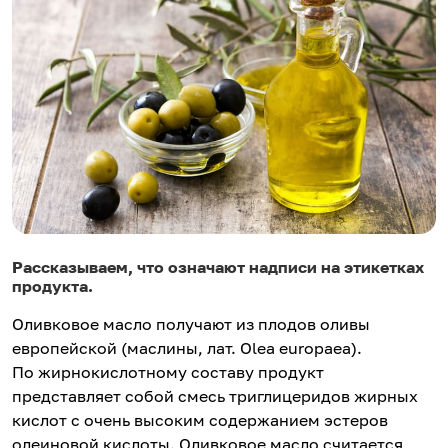
Рассказываем, что означают надписи на этикетках
продукта.
Оливковое масло получают из плодов оливы
европейской (маслины, лат. Olea europaea).
По жирнокислотному составу продукт
представляет собой смесь триглицеридов жирных
кислот с очень высоким содержанием эстеров
олеиновой кислоты. Оливковое масло считается