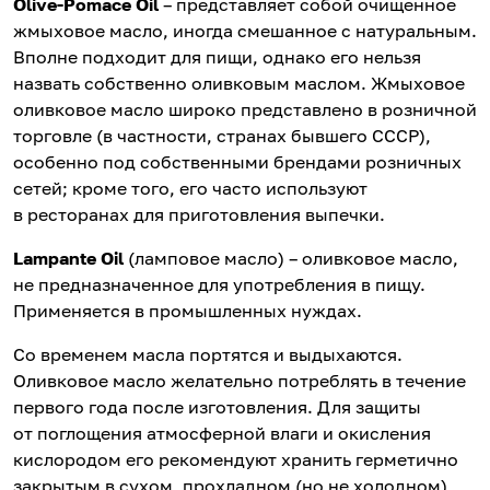
Olive-Pomace Oil
– представляет собой очищенное
жмыховое масло, иногда смешанное с натуральным.
Вполне подходит для пищи, однако его нельзя
назвать собственно оливковым маслом. Жмыховое
оливковое масло широко представлено в розничной
торговле (в частности, странах бывшего СССР),
особенно под собственными брендами розничных
сетей; кроме того, его часто используют
в ресторанах для приготовления выпечки.
Lampante Oil
(ламповое масло) – оливковое масло,
не предназначенное для употребления в пищу.
Применяется в промышленных нуждах.
Со временем масла портятся и выдыхаются.
Оливковое масло желательно потреблять в течение
первого года после изготовления. Для защиты
от поглощения атмосферной влаги и окисления
кислородом его рекомендуют хранить герметично
закрытым в сухом, прохладном (но не холодном),