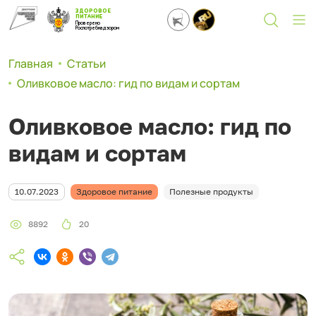
ЗДОРОВОЕ
ПИТАНИЕ
Проверено
Роспотребнадзором
Главная
Статьи
Оливковое масло: гид по видам и сортам
Оливковое масло: гид по
видам и сортам
10.07.2023
Здоровое питание
Полезные продукты
8892
20