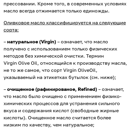
прессовании. Кроме того, в современных условиях
масло всегда отжимается только единожды.
Оливковое масло классифицируется на следующие
сорта:
–
натуральное (Virgin)
– означает, что масло
получено с использованием только физических
методов без химической очистки. Термин
Virgin Olive Oil, относящийся к производству масла,
не то же самое, что сорт Virgin OliveOil,
указываемый на этикетках бутылок (см. ниже);
–
очищенное (рафинированое, Refined)
– означает,
что масло было очищено с применением физико-
химических процессов для устранения сильного
вкуса и содержания кислот (свободные жирные
кислоты). Очищенное масло считается более
низким по качеству, чем натуральное;