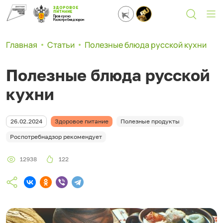
ЗДОРОВОЕ
ПИТАНИЕ
Проверено
Роспотребнадзором
Главная
Статьи
Полезные блюда русской кухни
Полезные блюда русской
кухни
26.02.2024
Здоровое питание
Полезные продукты
Роспотребнадзор рекомендует
12938
122