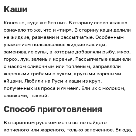
Каши
Конечно, куда же без них. В старину слово «каша»
означало то же, что и «пир». В старину каши делили
на жидкие, размазни и рассыпчатые. Особенным
уважением пользовались жидкие кашицы,
заменявшие супы, в которые добавляли рыбу, мясо,
горох, лук, зелень и коренья. Рассыпчатые каши ели
с маслом сливочным или топленым, заправляли
жареными грибами с луком, крутыми вареными
яйцами. Любили на Руси и каши из круп,
полученных из проса и ячменя. Ели их с молоком,
сливками, тыквой.
Способ приготовления
В старинном русском меню вы не найдете
копченого или жареного, только запеченное. Блюда,