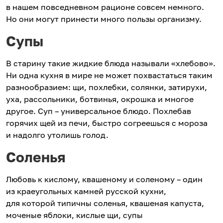
в нашем повседневном рационе совсем немного.
Но они могут принести много пользы организму.
Супы
В старину такие жидкие блюда называли «хлебово».
Ни одна кухня в мире не может похвастаться таким
разнообразием: щи, похлебки, солянки, затирухи,
уха, рассольники, ботвинья, окрошка и многое
другое. Суп – универсальное блюдо. Похлебав
горячих щей из печи, быстро согреешься с мороза
и надолго утолишь голод.
Соленья
Любовь к кислому, квашеному и соленому – один
из краеугольных камней русской кухни,
для которой типичны соленья, квашеная капуста,
моченые яблоки, кислые щи, супы