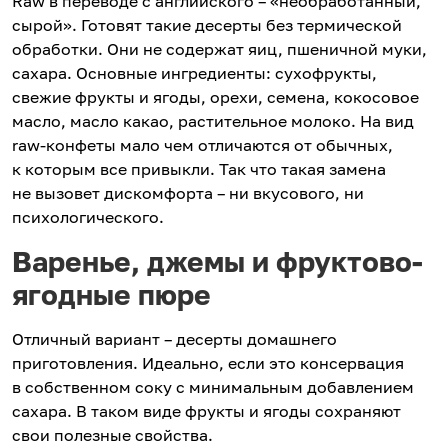
Raw в переводе с английского – «необработанный,
сырой». Готовят такие десерты без термической
обработки. Они не содержат яиц, пшеничной муки,
сахара. Основные ингредиенты: сухофрукты,
свежие фрукты и ягоды, орехи, семена, кокосовое
масло, масло какао, растительное молоко. На вид
raw-конфеты мало чем отличаются от обычных,
к которым все привыкли. Так что такая замена
не вызовет дискомфорта – ни вкусового, ни
психологического.
Варенье, джемы и фруктово-
ягодные пюре
Отличный вариант – десерты домашнего
приготовления. Идеально, если это консервация
в собственном соку с минимальным добавлением
сахара. В таком виде фрукты и ягоды сохраняют
свои полезные свойства.