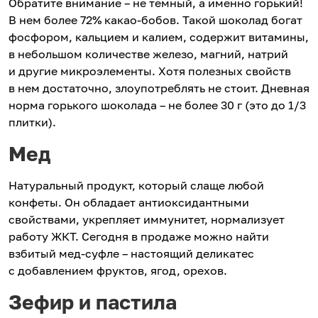
Обратите внимание – не темный, а именно горький!
В нем более 72% какао-бобов. Такой шоколад богат
фосфором, кальцием и калием, содержит витамины,
в небольшом количестве железо, магний, натрий
и другие микроэлементы. Хотя полезных свойств
в нем достаточно, злоупотреблять не стоит. Дневная
норма горького шоколада – не более 30 г (это до 1/3
плитки).
Мед
Натуральный продукт, который слаще любой
конфеты. Он обладает антиоксидантными
свойствами, укрепляет иммунитет, нормализует
работу ЖКТ. Сегодня в продаже можно найти
взбитый мед-суфле – настоящий деликатес
с добавлением фруктов, ягод, орехов.
Зефир и пастила