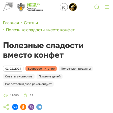
ЗДОРОВОЕ
ПИТАНИЕ
Проверено
Роспотребнадзором
Главная
Статьи
Полезные сладости вместо конфет
Полезные сладости
вместо конфет
01.02.2024
Здоровое питание
Полезные продукты
Советы экспертов
Питание детей
Роспотребнадзор рекомендует
19680
22