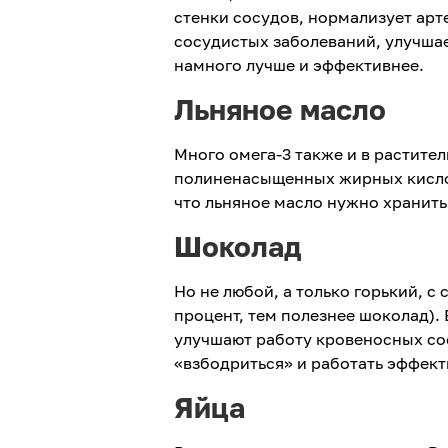
стенки сосудов, нормализует арт
сосудистых заболеваний, улучшае
намного лучше и эффективнее.
Льняное масло
Много омега-3 также и в растител
полиненасыщенных жирных кислот
что льняное масло нужно хранить
Шоколад
Но не любой, а только горький, 
процент, тем полезнее шоколад).
улучшают работу кровеносных сос
«взбодриться» и работать эффект
Яйца