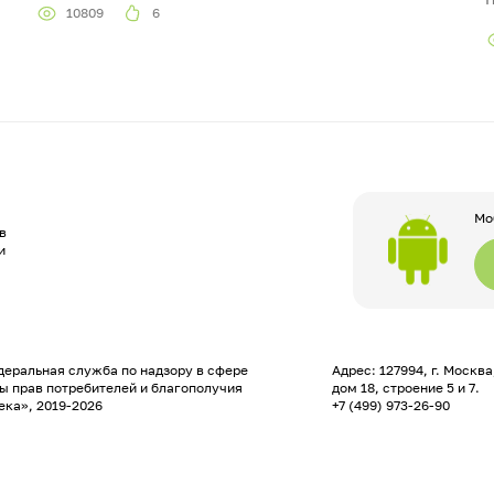
10809
6
Мо
в
и
еральная служба по надзору в сфере
Адрес: 127994, г. Москв
ы прав потребителей и благополучия
дом 18, строение 5 и 7.
ека», 2019-2026
+7 (499) 973-26-90