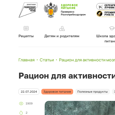
ЗДОРОВОЕ
СЕРЕБР
ЛУЧНИК
ПИТАНИЕ
Проверено
ПРЕМИЯ
Роспотребнадзором
РУНЕТА
Рецепты
Детям и родителям
Школа здо
пита
Главная
Статьи
Рацион для активности моз
Рацион для активности
22.07.2024
Здоровое питание
Полезные продукты
1909
2