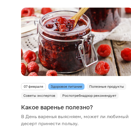
07 февраля
Здоровое питание
Полезные продукты
Советы экспертов
Роспотребнадзор рекомендует
Какое варенье полезно?
В День варенья выясняем, может ли любимый
десерт принести пользу.