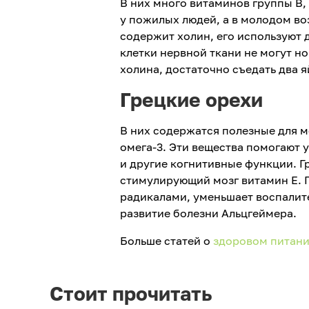
В них много витаминов группы В,
у пожилых людей, а в молодом в
содержит холин, его используют 
клетки нервной ткани не могут 
холина, достаточно съедать два я
Грецкие орехи
В них содержатся полезные для 
омега-3. Эти вещества помогают 
и другие когнитивные функции. Гр
стимулирующий мозг витамин Е. 
радикалами, уменьшает воспалит
развитие болезни Альцгеймера.
Больше статей о
здоровом питан
Стоит прочитать