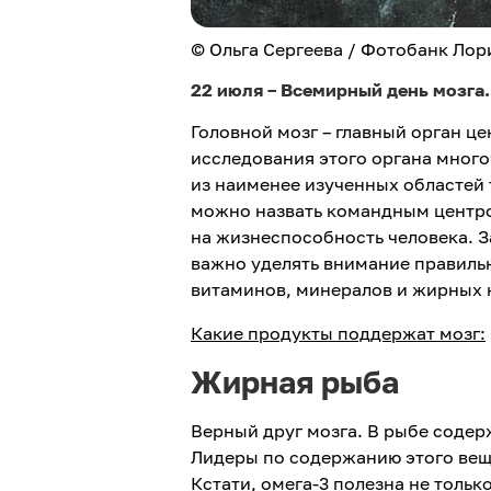
© Ольга Сергеева / Фотобанк Лор
22 июля – Всемирный день мозга
Головной мозг – главный орган ц
исследования этого органа мног
из наименее изученных областей т
можно назвать командным центром
на жизнеспособность человека. З
важно уделять внимание правиль
витаминов, минералов и жирных 
Какие продукты поддержат мозг:
Жирная рыба
Верный друг мозга. В рыбе соде
Лидеры по содержанию этого вещес
Кстати, омега-3 полезна не тольк