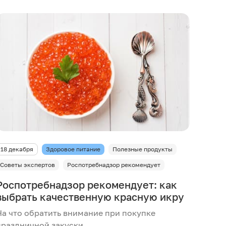
18 декабря
Здоровое питание
Полезные продукты
Советы экспертов
Роспотребнадзор рекомендует
Роспотребнадзор рекомендует: как
выбрать качественную красную икру
На что обратить внимание при покупке
праздничной закуски.