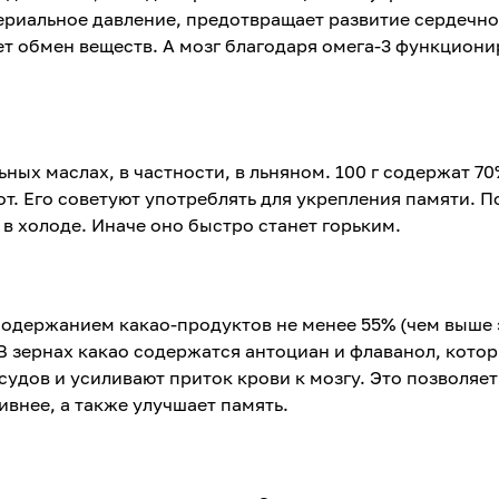
ериальное давление, предотвращает развитие сердечно
т обмен веществ. А мозг благодаря омега-3 функциони
ьных маслах, в частности, в льняном. 100 г содержат 7
. Его советуют употреблять для укрепления памяти. П
 в холоде. Иначе оно быстро станет горьким.
с содержанием какао-продуктов не менее 55% (чем выше 
 В зернах какао содержатся антоциан и флаванол, кото
удов и усиливают приток крови к мозгу. Это позволяет
ивнее, а также улучшает память.