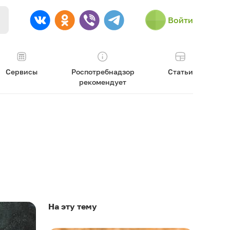
Войти
Сервисы
Роспотребнадзор
Статьи
рекомендует
На эту тему