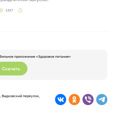
1317
бильное приложение «Здоровое питание»
Скачать
а, Вадковский переулок,