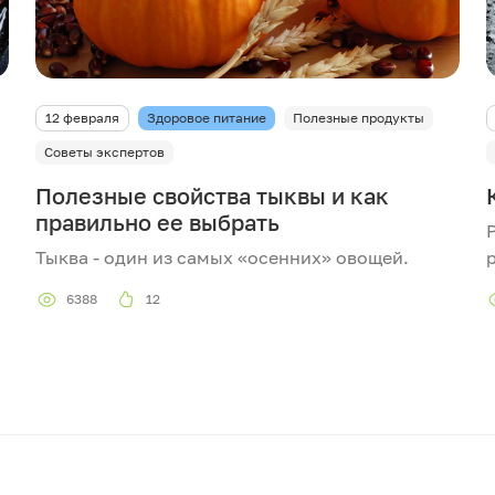
12 февраля
Здоровое питание
Полезные продукты
Советы экспертов
Полезные свойства тыквы и как
правильно ее выбрать
Тыква - один из самых «осенних» овощей.
6388
12