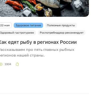
22 мая
Здоровое питание
Полезные продукты
Здоровый гастротуризм
Роспотребнадзор рекомендует
Как едят рыбу в регионах России
Рассказываем про пять главных рыбных
регионов нашей страны.
1904