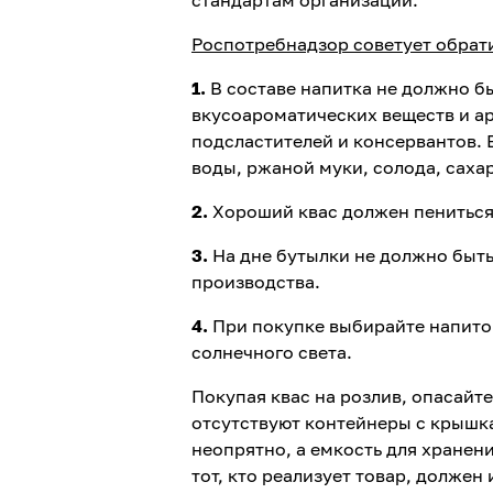
Роспотребнадзор советует обрати
1.
В составе напитка не должно б
вкусоароматических веществ и ар
подсластителей и консервантов. 
воды, ржаной муки, солода, саха
2.
Хороший квас должен пениться.
3.
На дне бутылки не должно быть 
производства.
4.
При покупке выбирайте напиток
солнечного света.
Покупая квас на розлив, опасайт
отсутствуют контейнеры с крышка
неопрятно, а емкость для хранен
тот, кто реализует товар, долже