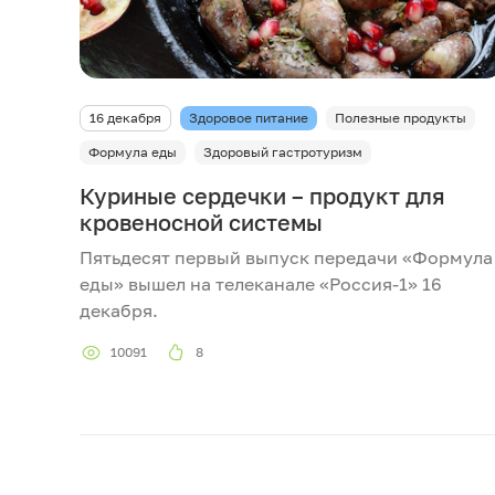
16 декабря
Здоровое питание
Полезные продукты
Формула еды
Здоровый гастротуризм
Куриные сердечки – продукт для
кровеносной системы
Пятьдесят первый выпуск передачи «Формула
еды» вышел на телеканале «Россия-1» 16
декабря.
10091
8