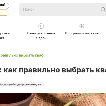
ЯНЫЙ
рового
Ваши отношения
Программы питания
ния
с едой
правильно выбрать квас
 как правильно выбрать кв
Роспотребнадзор рекомендует