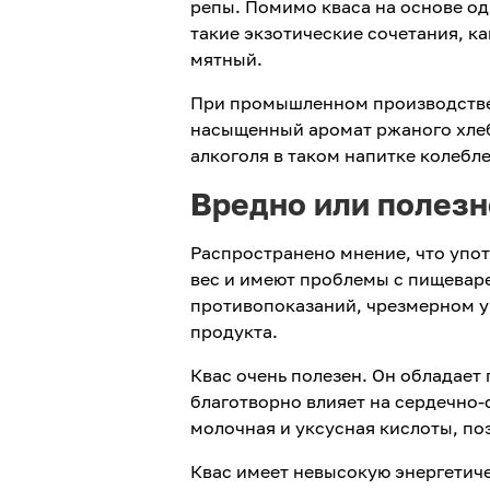
репы.
Помимо кваса на основе од
такие экзотические сочетания, к
мятный.
При промышленном производстве 
насыщенный аромат ржаного хлеб
алкоголя в таком напитке колеблет
Вредно или полезн
Распространено мнение, что упот
вес и имеют проблемы с пищевар
противопоказаний, чрезмерном у
продукта.
Квас очень полезен. Он обладае
благотворно влияет на сердечно
молочная и уксусная кислоты, по
Квас имеет невысокую энергетиче