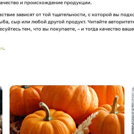
качество и происхождение продукции.
ствие зависят от той тщательности, с которой вы подх
 рыба, сыр или любой другой продукт. Читайте авторите
суйтесь тем, что вы покупаете, – и тогда качество ваш
ии
.