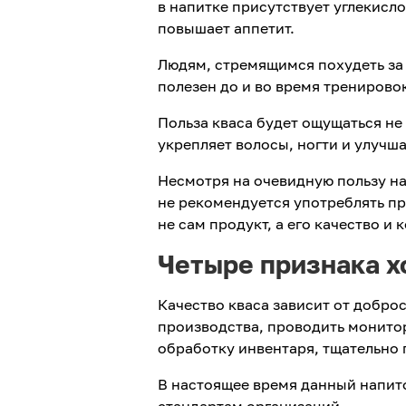
в напитке присутствует углекисло
повышает аппетит.
Людям, стремящимся похудеть за 
полезен до и во время тренирово
Польза кваса будет ощущаться не
укрепляет волосы, ногти и улучш
Несмотря на очевидную пользу н
не рекомендуется употреблять пр
не сам продукт, а его качество и 
Четыре признака х
Качество кваса зависит от добро
производства, проводить монито
обработку инвентаря, тщательно 
В настоящее время данный напит
стандартам организаций.