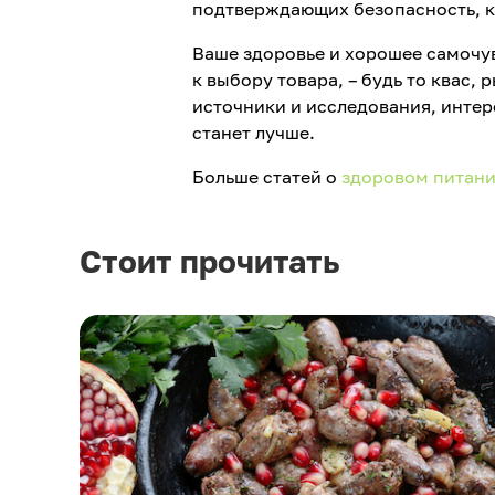
подтверждающих безопасность, 
Ваше здоровье и хорошее самочув
к выбору товара, – будь то квас,
источники и исследования, интере
станет лучше.
Больше статей о
здоровом питан
Стоит прочитать