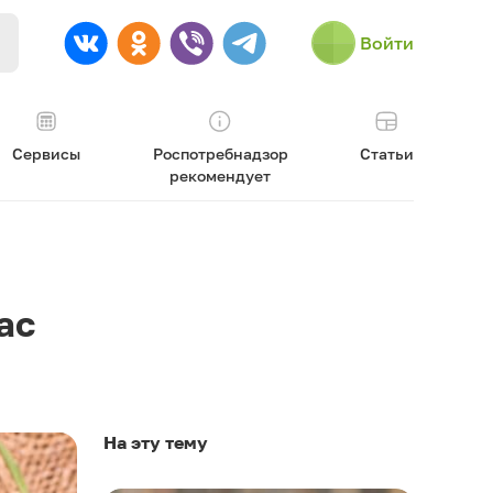
Войти
Сервисы
Роспотребнадзор
Статьи
рекомендует
ас
На эту тему