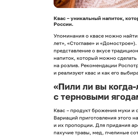
Квас – уникальный напиток, котор
России.
Упоминания о квасе можно найти 
лет», «Стоглаве» и «Домострое»)
представление о вкусе традицио
напиток, который можно сделать 
на розлив. Рекомендации Роспотр
и реализуют квас и как его выбира
«Пили ли вы когда-
с терновыми ягода
Квас – продукт брожения муки и 
Вариаций приготовления этого на
и их пропорции. Для придания ар
пахучие травы, мед, пчелиные со