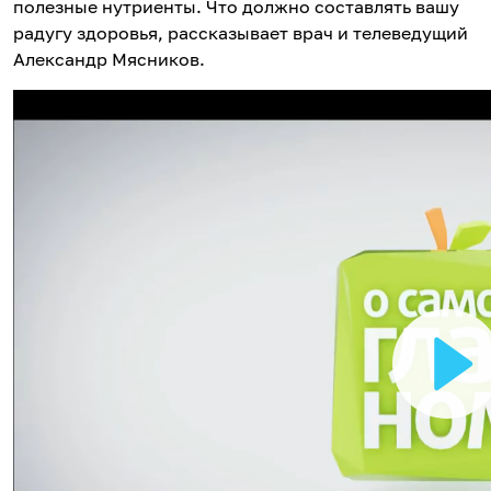
полезные нутриенты. Что должно составлять вашу
радугу здоровья, рассказывает врач и телеведущий
Александр Мясников.
В
о
с