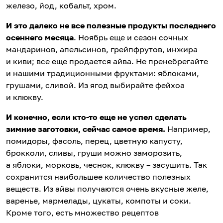
железо, йод, кобальт, хром.
И это далеко не все полезные продукты последнего
осеннего месяца
. Ноябрь еще и сезон сочных
мандаринов, апельсинов, грейпфрутов, инжира
и киви; все еще продается айва. Не пренебрегайте
и нашими традиционными фруктами: яблоками,
грушами, сливой. Из ягод выбирайте фейхоа
и клюкву.
И конечно, если кто-то еще не успел сделать
зимние заготовки, сейчас самое время.
Например,
помидоры, фасоль, перец, цветную капусту,
брокколи, сливы, груши можно заморозить,
а яблоки, морковь, чеснок, клюкву – засушить. Так
сохранится наибольшее количество полезных
веществ. Из айвы получаются очень вкусные желе,
варенье, мармелады, цукаты, компоты и соки.
Кроме того, есть множество рецептов