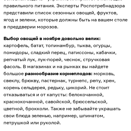
правильного питания. Эксперты Роспотребнадзора
представили список сезонных овощей, фруктов,
ягод и зелени, которые должны быть на вашем столе
в преддверии морозов.
Выбор овощей в ноябре довольно велик:
картофель, батат, топинамбур, тыква, огурцы,
помидоры, сладкий перец, патиссоны, кабачки,
репчатый лук, лук-порей, чеснок, стручковая
фасоль. В магазинах и на рынках вы найдете
большое
разнообразие корнеплодов:
морковь,
свеклу, брюкву, пастернак, турнепс, репу, хрен,
корень сельдерея, редьку, цикорий. Не стоит
отказываться и от капусты: белокочанной,
краснокочанной, савойской, брюссельской,
цветной, брокколи. Также не забывайте украшать
свои блюда зеленью, например, шпинатом,
петрушкой или руколой.