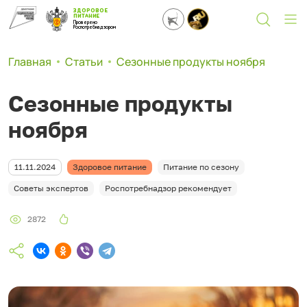
ЗДОРОВОЕ
ПИТАНИЕ
Проверено
Роспотребнадзором
Главная
Статьи
Сезонные продукты ноября
Сезонные продукты
ноября
11.11.2024
Здоровое питание
Питание по сезону
Советы экспертов
Роспотребнадзор рекомендует
2872