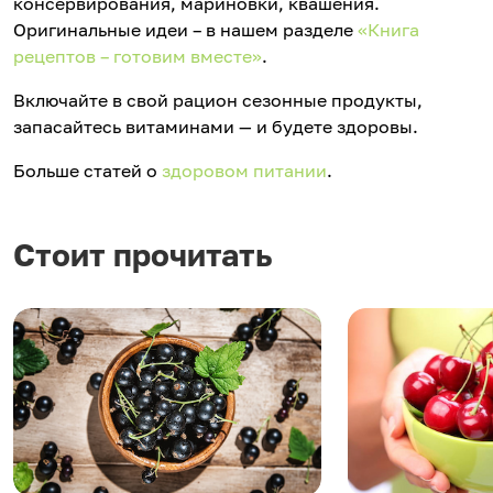
консервирования, мариновки, квашения.
Оригинальные идеи – в нашем разделе
«Книга
рецептов – готовим вместе»
.
Включайте в свой рацион сезонные продукты,
запасайтесь витаминами — и будете здоровы.
Больше статей о
здоровом питании
.
Стоит прочитать