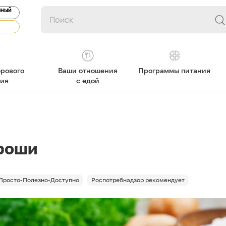
ЯНЫЙ
рового
Ваши отношения
Программы питания
ния
с едой
ороши
Просто-Полезно-Доступно
Роспотребнадзор рекомендует