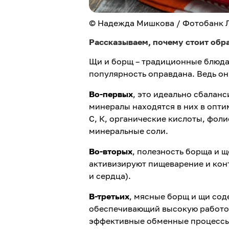
© Надежда Мишкова / Фотобанк 
Рассказываем, почему стоит обра
Щи и борщ – традиционные блюда 
популярность оправдана. Ведь он
Во-первых
, это идеально сбалан
минералы находятся в них в опти
С, К, органические кислоты, фол
минеральные соли.
Во-вторых
, полезность борща и щ
активизируют пищеварение и конт
и сердца).
В-третьих
, мясные борщ и щи сод
обеспечивающий высокую работос
эффективные обменные процесс