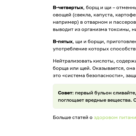
В-четвертых
, борщ и щи – отмен
овощей (свекла, капуста, картофе
например) в отварном и пассеров
выводит из организма токсины, н
В-пятых
, щи и борщи, приготовл
употребление которых способств
Нейтрализовать кислоты, содерж
борща или щей. Оказывается, она 
это «система безопасности», за
Совет
: первый бульон сливайте
поглощает вредные вещества. О
Больше статей о
здоровом питан