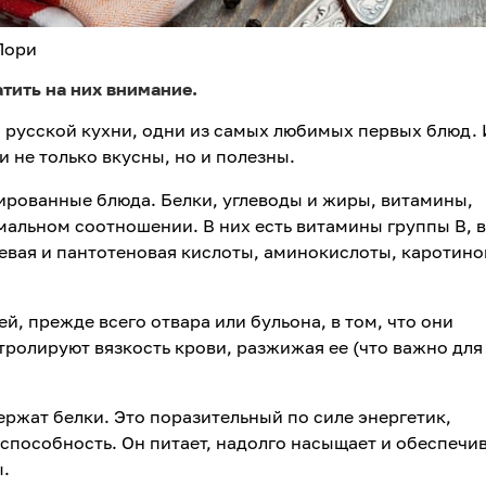
Лори
тить на них внимание.
русской кухни, одни из самых любимых первых блюд. 
и не только вкусны, но и полезны.
сированные блюда. Белки, углеводы и жиры, витамины,
мальном соотношении. В них есть витамины группы В, 
иевая и пантотеновая кислоты, аминокислоты, каротин
ей, прежде всего отвара или бульона, в том, что они
ролируют вязкость крови, разжижая ее (что важно для
ержат белки. Это поразительный по силе энергетик,
пособность. Он питает, надолго насыщает и обеспечи
ы.