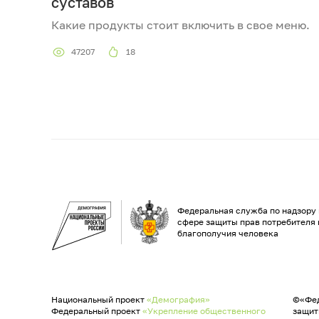
суставов
Какие продукты стоит включить в свое меню.
47207
18
Федеральная служба по надзору 
сфере защиты прав потребителя 
благополучия человека
Национальный проект
«Демография»
©«Фед
Федеральный проект
«Укрепление общественного
защит