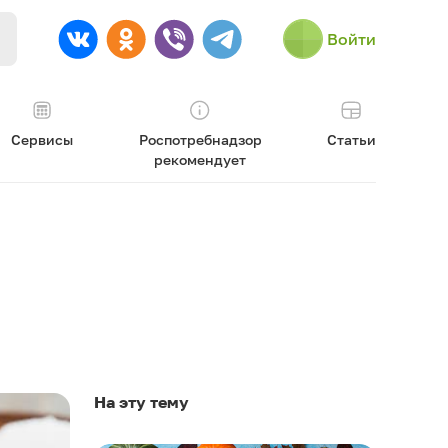
Войти
Сервисы
Роспотребнадзор
Статьи
рекомендует
На эту тему