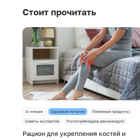
Стоит прочитать
11 января
Здоровое питание
Полезные продукты
Советы экспертов
Роспотребнадзор рекомендует
Рацион для укрепления костей и