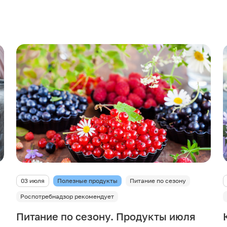
03 июля
Полезные продукты
Питание по сезону
Роспотребнадзор рекомендует
Питание по сезону. Продукты июля