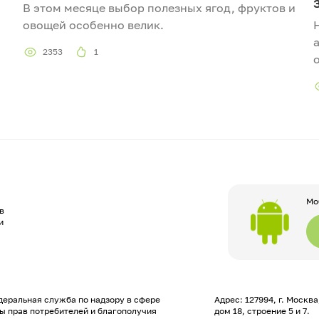
В этом месяце выбор полезных ягод, фруктов и
овощей особенно велик.
2353
1
Мо
в
и
еральная служба по надзору в сфере
Адрес: 127994, г. Москв
ы прав потребителей и благополучия
дом 18, строение 5 и 7.