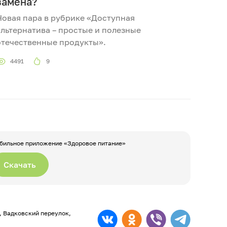
замена?
Новая пара в рубрике «Доступная
альтернатива – простые и полезные
отечественные продукты».
4491
9
бильное приложение «Здоровое питание»
Скачать
а, Вадковский переулок,