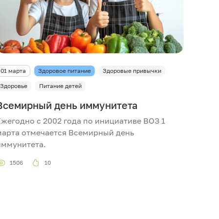
01 марта
Здоровое питание
Здоровые привычки
Здоровье
Питание детей
Всемирный день иммунитета
Ежегодно с 2002 года по инициативе ВОЗ 1
марта отмечается Всемирный день
иммунитета.
1506
10