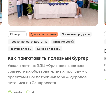
12 августа
Здоровое питание
Полезные продукты
Просто-Полезно-Доступно
Питание детей
Мастер-классы
Блюдо от звезды
Как приготовить полезный бургер
Узнали дети из ВДЦ «Орленок» в рамках
совместных образовательных программ с
проектами Роспотребнадзора «Здоровое
питание» и «Санпросвет».
15161
2