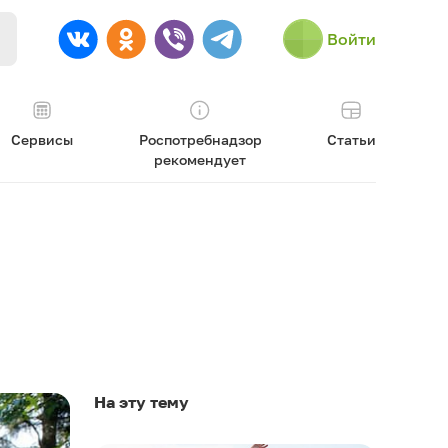
Войти
Сервисы
Роспотребнадзор
Статьи
рекомендует
На эту тему