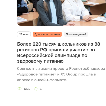
22 мая
Здоровое питание
Питание детей
Более 220 тысяч школьников из 88
регионов РФ приняли участие во
Всероссийской олимпиаде по
здоровому питанию
Совместная акция проекта Роспотребнадзора
«Здоровое питание» и Х5 Group прошла в
апреле в онлайн-формате.
1201
1