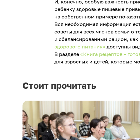
И, конечно, особую важность при
ребенку здоровые пищевые привы
на собственном примере показать
Вся необходимая информация ест
советы для всех членов семьи о т
и сбалансированный рацион, как
здорового питания»
доступны вид
В разделе
«Книга рецептов – гото
для взрослых и детей, которые м
Стоит прочитать