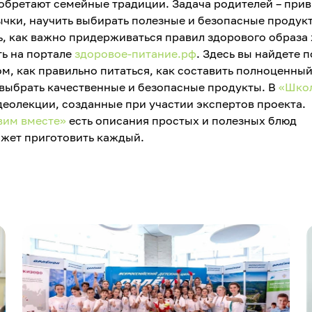
обретают семейные традиции. Задача родителей – прив
чки, научить выбирать полезные и безопасные продук
, как важно придерживаться правил здорового образа
ь на портале
здоровое-питание.рф
. Здесь вы найдете 
ом, как правильно питаться, как составить полноценны
 выбрать качественные и безопасные продукты. В
«Шко
еолекции, созданные при участии экспертов проекта.
вим вместе»
есть описания простых и полезных блюд
ожет приготовить каждый.