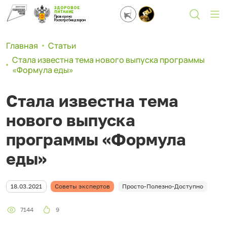
ЗДОРОВОЕ
ПИТАНИЕ
Проверено
Роспотребнадзором
Главная
Статьи
Стала известна тема нового выпуска программы
«Формула еды»
Стала известна тема
нового выпуска
программы «Формула
еды»
18.03.2021
Советы экспертов
Просто-Полезно-Доступно
7144
9