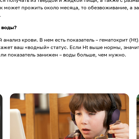
ек может прожить около месяца, то обезвоживание, а з
.
у воды?
 анализ крови. В нем есть показатель – гематокрит (Ht)
ажет ваш «водный» статус. Если Ht выше нормы, значит
сли показатель занижен – воды больше, чем нужно.