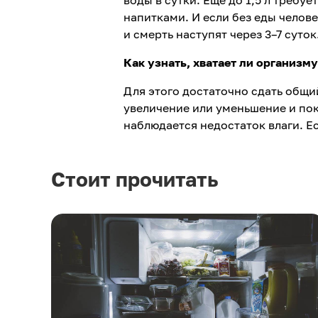
напитками. И если без еды челов
и смерть наступят через 3–7 суток
Как узнать, хватает ли организм
Для этого достаточно сдать общий
увеличение или уменьшение и пок
наблюдается недостаток влаги. Е
Стоит прочитать