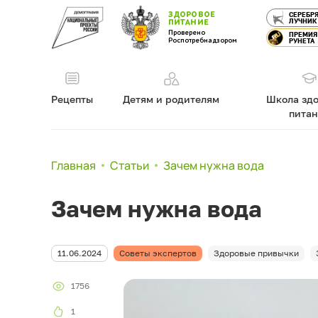
ЗДОРОВОЕ
СЕРЕБР
ЛУЧНИК
ПИТАНИЕ
Проверено
ПРЕМИЯ
Роспотребнадзором
РУНЕТА
Рецепты
Детям и родителям
Школа здо
пита
Главная
Статьи
Зачем нужна вода
Зачем нужна вода
11.06.2024
Советы экспертов
Здоровые привычки
1756
1