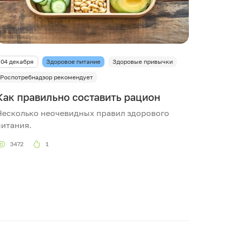
04 декабря
Здоровое питание
Здоровые привычки
Роспотребнадзор рекомендует
Как правильно составить рацион
Несколько неочевидных правил здорового
питания.
3472
1