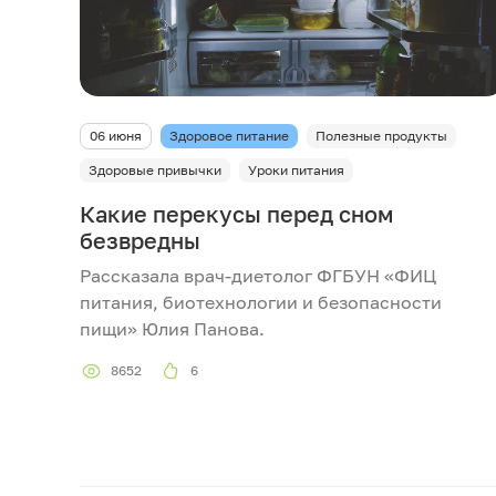
06 июня
Здоровое питание
Полезные продукты
Здоровые привычки
Уроки питания
Какие перекусы перед сном
безвредны
Рассказала врач-диетолог ФГБУН «ФИЦ
питания, биотехнологии и безопасности
пищи» Юлия Панова.
8652
6