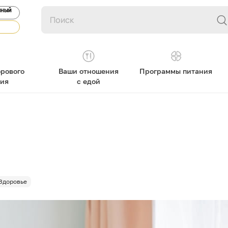
ЯНЫЙ
рового
Ваши отношения
Программы питания
ния
с едой
Здоровье