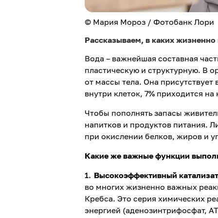
© Мария Мороз / Фотобанк Лори
Рассказываем, в каких жизненно 
Вода – важнейшая составная част
пластическую и структурную. В о
от массы тела. Она присутствует 
внутри клеток, 7% приходится на
Чтобы пополнять запасы живительн
напитков и продуктов питания. Л
при окислении белков, жиров и у
Какие же важные функции выполн
Высокоэффективный катализа
во многих жизненно важных реак
Кребса. Это серия химических ре
энергией (аденозинтрифосфат, АТ