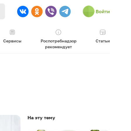
Войти
Сервисы
Роспотребнадзор
Статьи
рекомендует
На эту тему