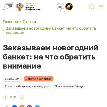
ЗДОРОВОЕ
ПИТАНИЕ
Проверено
Роспотребнадзором
Главная
Статьи
Заказываем новогодний банкет: на что обратить
внимание
Заказываем новогодний
банкет: на что обратить
внимание
11.12.2024
Советы экспертов
Роспотребнадзор рекомендует
Праздничные блюда
1102