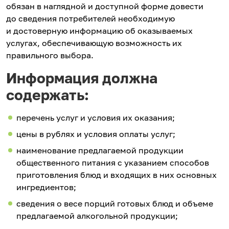
обязан в наглядной и доступной форме довести
до сведения потребителей необходимую
и достоверную информацию об оказываемых
услугах, обеспечивающую возможность их
правильного выбора.
Информация должна
содержать:
перечень услуг и условия их оказания;
цены в рублях и условия оплаты услуг;
наименование предлагаемой продукции
общественного питания с указанием способов
приготовления блюд и входящих в них основных
ингредиентов;
сведения о весе порций готовых блюд и объеме
предлагаемой алкогольной продукции;