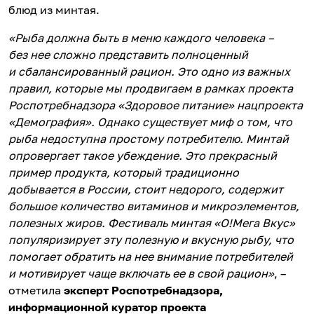
блюд из минтая.
«Рыба должна быть в меню каждого человека –
без нее сложно представить полноценный
и сбалансированный рацион. Это одно из важных
правил, которые мы продвигаем в рамках проекта
Роспотребнадзора «Здоровое питание» нацпроекта
«Демография». Однако существует миф о том, что
рыба недоступна простому потребителю. Минтай
опровергает такое убеждение. Это прекрасный
пример продукта, который традиционно
добывается в России, стоит недорого, содержит
большое количество витаминов и микроэлементов,
полезных жиров. Фестиваль минтая «О!Мега Вкус»
популяризирует эту полезную и вкусную рыбу, что
помогает обратить на нее внимание потребителей
и мотивирует чаще включать ее в свой рацион»
, –
отметила
эксперт Роспотребнадзора,
информационной куратор проекта