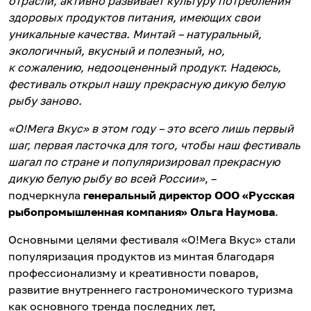
отрасли, активно развивает культуру потребления
здоровых продуктов питания, имеющих свои
уникальные качества. Минтай – натуральный,
экологичный, вкусный и полезный, но,
к сожалению, недооцененный продукт. Надеюсь,
фестиваль открыл нашу прекрасную дикую белую
рыбу заново.
«О!Мега Вкус» в этом году – это всего лишь первый
шаг, первая ласточка для того, чтобы наш фестиваль
шагал по стране и популяризировал прекрасную
дикую белую рыбу во всей России»
, –
подчеркнула
генеральный директор ООО «Русская
рыбопромышленная компания» Ольга Наумова
.
Основными целями фестиваля «О!Мега Вкус» стали
популяризация продуктов из минтая благодаря
профессионализму и креативности поваров,
развитие внутреннего гастрономического туризма
как основного тренда последних лет,