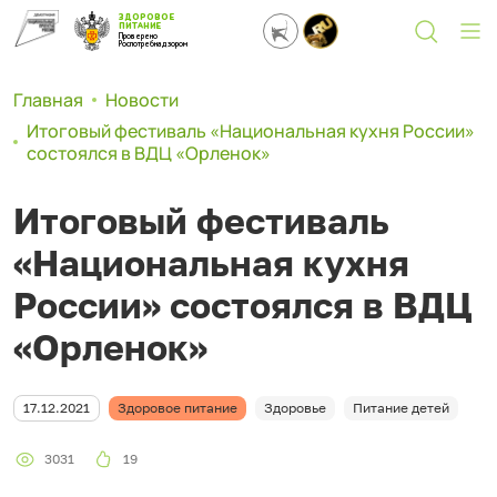
ЗДОРОВОЕ
ПИТАНИЕ
Проверено
Роспотребнадзором
Главная
Новости
Итоговый фестиваль «Национальная кухня России»
состоялся в ВДЦ «Орленок»
Итоговый фестиваль
«Национальная кухня
России» состоялся в ВДЦ
«Орленок»
17.12.2021
Здоровое питание
Здоровье
Питание детей
3031
19