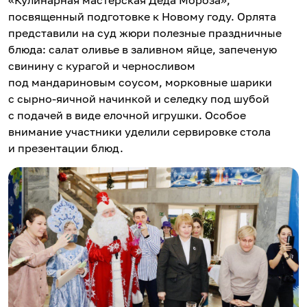
«Кулинарная мастерская Деда Мороза»,
посвященный подготовке к Новому году. Орлята
представили на суд жюри полезные праздничные
блюда: cалат оливье в заливном яйце, запеченую
свинину с курагой и черносливом
под мандариновым соусом, морковные шарики
с сырно-яичной начинкой и селедку под шубой
с подачей в виде елочной игрушки. Особое
внимание участники уделили сервировке стола
и презентации блюд.