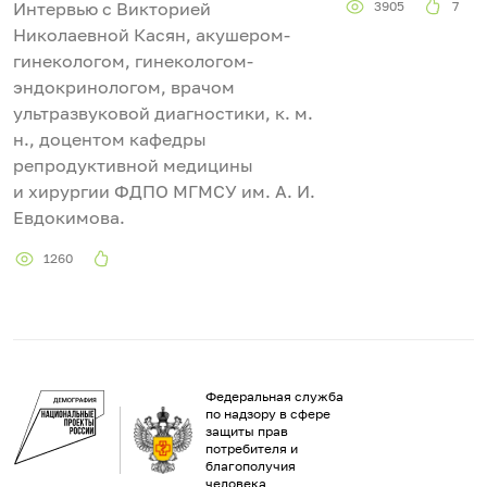
Интервью с Викторией
3905
7
Николаевной Касян, акушером-
гинекологом, гинекологом-
эндокринологом, врачом
ультразвуковой диагностики, к. м.
н., доцентом кафедры
репродуктивной медицины
и хирургии ФДПО МГМСУ им. А. И.
Евдокимова.
1260
Федеральная служба
по надзору в сфере
защиты прав
потребителя и
благополучия
человека