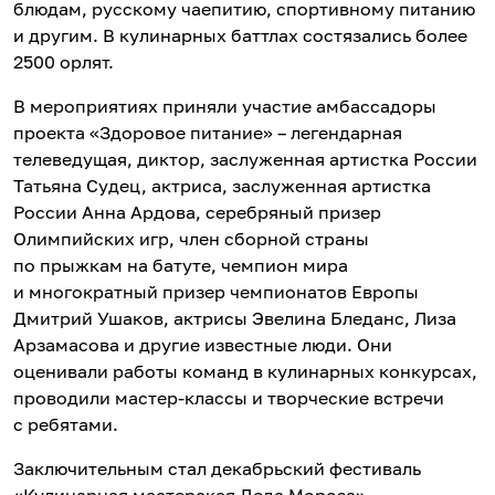
блюдам, русскому чаепитию, спортивному питанию
и другим. В кулинарных баттлах состязались более
2500 орлят.
В мероприятиях приняли участие амбассадоры
проекта «Здоровое питание» – легендарная
телеведущая, диктор, заслуженная артистка России
Татьяна Судец, актриса, заслуженная артистка
России Анна Ардова, серебряный призер
Олимпийских игр, член сборной страны
по прыжкам на батуте, чемпион мира
и многократный призер чемпионатов Европы
Дмитрий Ушаков, актрисы Эвелина Бледанс, Лиза
Арзамасова и другие известные люди. Они
оценивали работы команд в кулинарных конкурсах,
проводили мастер-классы и творческие встречи
с ребятами.
Заключительным стал декабрьский фестиваль