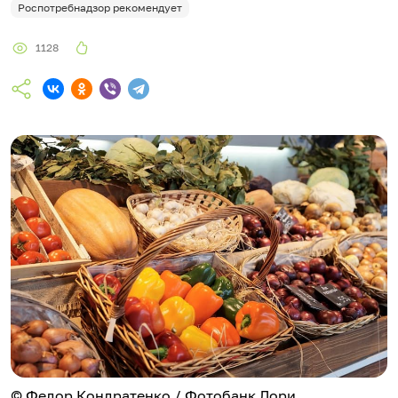
Роспотребнадзор рекомендует
1128
© Федор Кондратенко / Фотобанк Лори