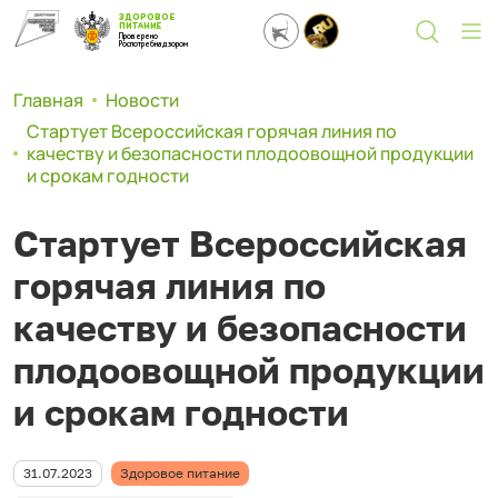
ЗДОРОВОЕ
ПИТАНИЕ
Проверено
Роспотребнадзором
Главная
Новости
Стартует Всероссийская горячая линия по
качеству и безопасности плодоовощной продукции
и срокам годности
Стартует Всероссийская
горячая линия по
качеству и безопасности
плодоовощной продукции
и срокам годности
31.07.2023
Здоровое питание