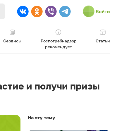
Войти
Сервисы
Роспотребнадзор
Статьи
рекомендует
астие и получи призы
На эту тему