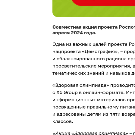
Совместная акция проекта Роспот
апреля 2024 года.
Одна из важных целей проекта Р
нацпроекта «Демография», – про
и сбалансированного рациона сре
просветительские мероприятия, 
тематических знаний и навыков д
«Здоровая олимпиада» проводитс
с Х5 Group в онлайн-формате. Ин
информационных материалов про
посвященные правильному питан
и адресованы детям из пяти возрас
классов.
«Акция «Здоровая олимпиада» –