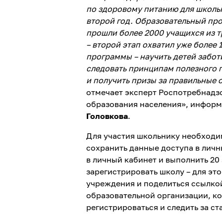
по здоровому питанию для школь
второй год. Образовательный про
прошли более 2000 учащихся из т
– второй этап охватил уже более 
программы – научить детей забот
следовать принципам полезного п
и получить призы за правильные 
отмечает эксперт Роспотребнадз
образования населения», инфор
Головкова
.
Для участия школьнику необходи
сохранить данные доступа в личны
в личный кабинет и выполнить 20
зарегистрировать школу – для эт
учреждения и поделиться ссылко
образовательной организации, ко
регистрироваться и следить за с