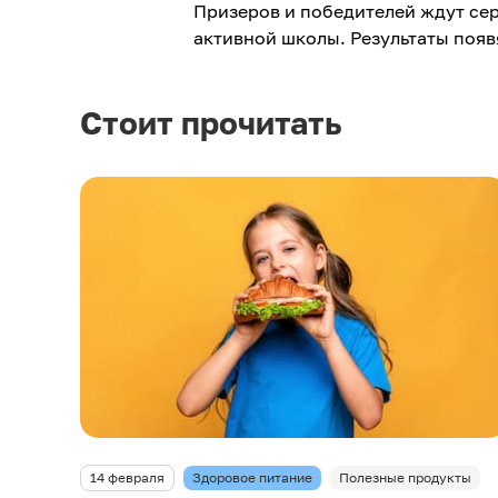
Призеров и победителей ждут сер
активной школы. Результаты появ
Стоит прочитать
14 февраля
Здоровое питание
Полезные продукты