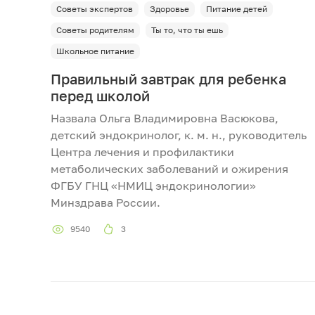
Советы экспертов
Здоровье
Питание детей
Советы родителям
Ты то, что ты ешь
Школьное питание
Правильный завтрак для ребенка
перед школой
Назвала Ольга Владимировна Васюкова,
детский эндокринолог, к. м. н., руководитель
Центра лечения и профилактики
метаболических заболеваний и ожирения
ФГБУ ГНЦ «НМИЦ эндокринологии»
Минздрава России.
9540
3