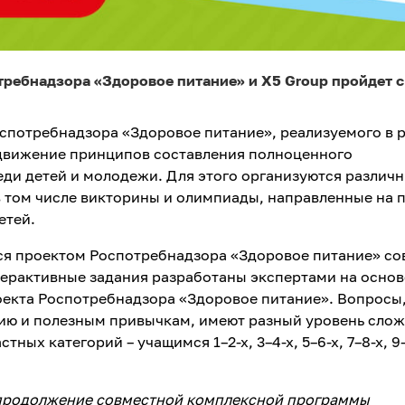
ребнадзора «Здоровое питание» и Х5 Group пройдет с 
оспотребнадзора «Здоровое питание», реализуемого в 
движение принципов составления полноценного
ди детей и молодежи. Для этого организуются различ
в том числе викторины и олимпиады, направленные на 
етей.
я проектом Роспотребнадзора «Здоровое питание» со
терактивные задания разработаны экспертами на основ
екта Роспотребнадзора «Здоровое питание». Вопросы
ию и полезным привычкам, имеют разный уровень сло
тных категорий – учащимся 1–2-х, 3–4-х, 5–6-х, 7–8-х, 9
 продолжение совместной комплексной программы