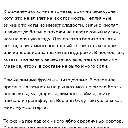
К сожалению, зимние томаты, обычно безвкусны,
хотя это не влияет на их стоимость. Тепличные
зимние томаты не имеют сладости, сильно кислят
и зачастую больше похожи на пластиковый муляж,
чем на сочную ягоду. Для салатов берите томаты
черри, а витамины восполняйте томатным соком
или консервированными помидорами. В последних,
кстати, полезных веществ больше, чем в свежих –
главное, чтобы в составе не было много соли.
Самые зимние фрукты – цитрусовые. В холодное
время в магазинах и на рынках можно смело брать
апельсины, мандарины, лимоны, лаймы, свити,
помело и грейпфруты. Все они будут актуальны как
минимум до марта.
Также на прилавках много яблок различных сортов.
С появлением современных технологий стало