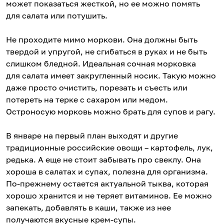
может показаться жесткой, но ее можно помять
для салата или потушить.
Не проходите мимо моркови. Она должны быть
твердой и упругой, не сгибаться в руках и не быть
слишком бледной. Идеальная сочная морковка
для салата имеет закругленный носик. Такую можно
даже просто очистить, порезать и съесть или
потереть на терке с сахаром или медом.
Остроносую морковь можно брать для супов и рагу.
В январе на первый план выходят и другие
традиционные российские овощи – картофель, лук,
редька. А еще не стоит забывать про свеклу. Она
хороша в салатах и супах, полезна для организма.
По-прежнему остается актуальной тыква, которая
хорошо хранится и не теряет витаминов. Ее можно
запекать, добавлять в каши, также из нее
получаются вкусные крем-супы.