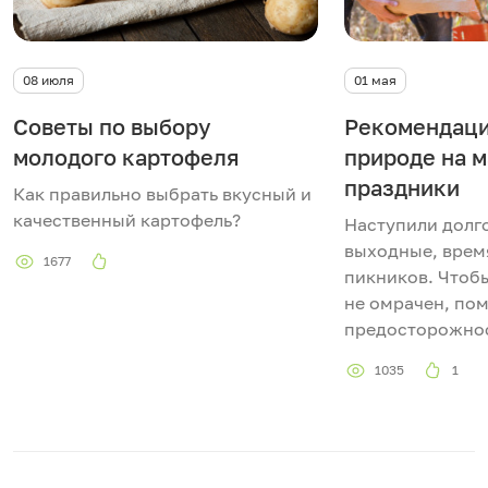
08 июля
01 мая
Советы по выбору
Рекомендаци
молодого картофеля
природе на 
праздники
Как правильно выбрать вкусный и
качественный картофель?
Наступили дол
выходные, врем
1677
пикников. Чтоб
не омрачен, по
предосторожно
1035
1