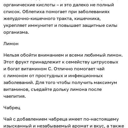
органические кислоты – и это далеко не полный
список. Облепиха помогает при заболеваниях
желудочно-кишечного тракта, кишечника,
укрепляет иммунитет и повышает защитные силы
организма.
Лимон
Нельзя обойти вниманием и всеми любимый лимон.
Этот фрукт принадлежит к семейству цитрусовых
и богат витамином С. Отлично помогает чай
с лимоном от простудных и инфекционных
заболеваний. Для того чтобы получить максимум
витаминов, съедайте дольку лимона после
чаепития.
Чабрец
Чай с добавлением чабреца имеет по-настоящему
изысканный и незабываемый аромат и вкус, а также