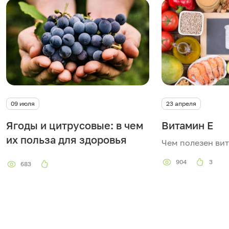
09 июля
23 апреля
Ягоды и цитрусовые: в чем
Витамин Е
их польза для здоровья
Чем полезен ви
904
3
683