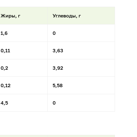
Жиры, г
Углеводы, г
1,6
0
0,11
3,63
0,2
3,92
0,12
5,58
4,5
0