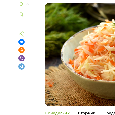
86
Понедельнк
Вторник
Сред