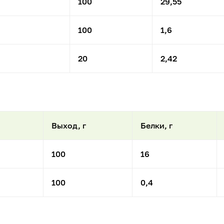
100
29,55
100
1,6
20
2,42
Выход, г
Белки, г
100
16
100
0,4