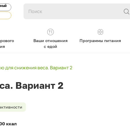
ЯНЫЙ
рового
Ваши отношения
Программы питания
ния
с едой
ю для снижения веса. Вариант 2
са. Вариант 2
активности
00 ккал