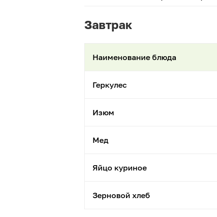
Завтрак
Наименование блюда
Геркулес
Изюм
Мед
Яйцо куриное
Зерновой хлеб