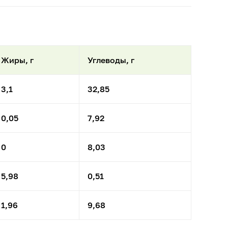
Жиры, г
Углеводы, г
3,1
32,85
0,05
7,92
0
8,03
5,98
0,51
1,96
9,68