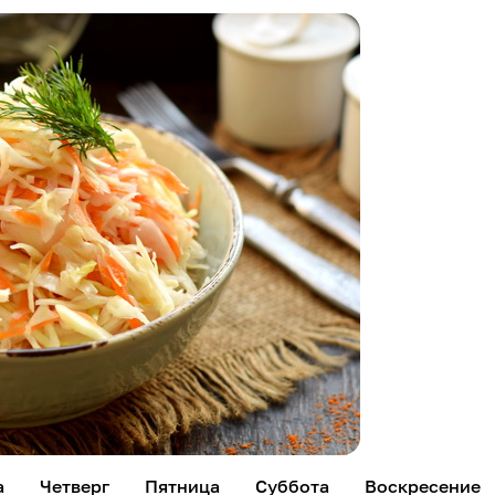
а
Четверг
Пятница
Суббота
Воскресение