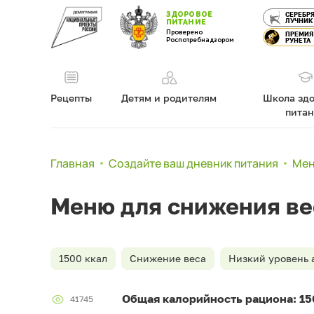
ЗДОРОВОЕ
СЕРЕБР
ЛУЧНИК
ПИТАНИЕ
Проверено
ПРЕМИЯ
Роспотребнадзором
РУНЕТА
Рецепты
Детям и родителям
Школа здо
пита
Главная
Создайте ваш дневник питания
Мен
Меню для снижения ве
1500 ккал
Снижение веса
Низкий уровень 
Общая калорийность рациона: 15
41745