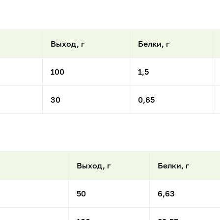
Выход, г
Белки, г
100
1,5
30
0,65
Выход, г
Белки, г
50
6,63