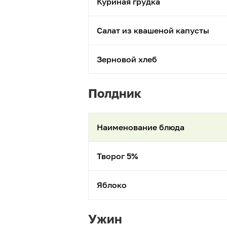
Куриная грудка
Салат из квашеной капусты
Зерновой хлеб
Полдник
Наименование блюда
Творог 5%
Яблоко
Ужин