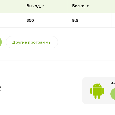
Выход, г
Белки, г
350
9,8
Другие программы
Мо
в
и