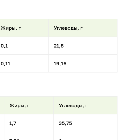
Жиры, г
Углеводы, г
0,1
21,8
0,11
19,16
Жиры, г
Углеводы, г
1,7
35,75