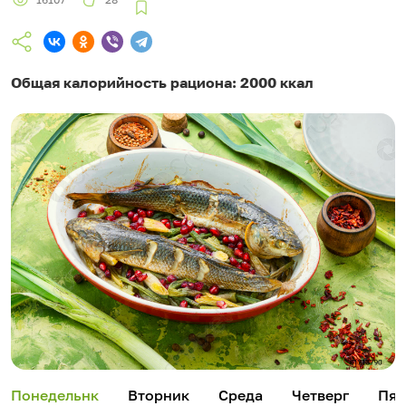
Общая калорийность рациона: 2000 ккал
Понедельнк
Вторник
Среда
Четверг
Пят