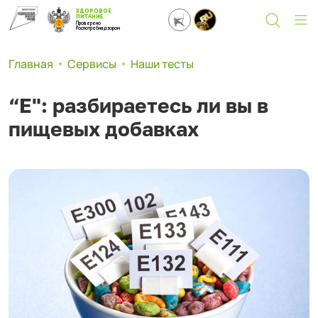
ЗДОРОВОЕ
ПИТАНИЕ
Проверено
Роспотребнадзором
Главная
Сервисы
Наши тесты
“Е": разбираетесь ли вы в
пищевых добавках