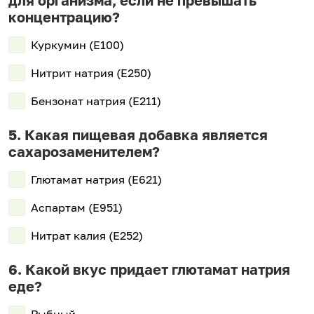
концентрацию?
Куркумин (Е100)
Нитрит натрия (Е250)
Бензонат натрия (Е211)
Какая пищевая добавка является
сахарозаменителем?
Глютамат натрия (Е621)
Аспартам (Е951)
Нитрат калия (Е252)
Какой вкус придает глютамат натрия
еде?
Рыбный