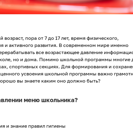
озраст, пора от 7 до 17 лет, время физического,
ия и активного развития. В современном мире именно
ерерабатывать все возрастающее давление информаци
школе, но и дома. Помимо школьной программы многие 
ках, спортивных секциях. Для формирования и сохран
ноценного усвоения школьной программы важно грамот
хорошо вы знаете каким оно должно быть?
тавлении меню школьника?
я и знание правил гигиены