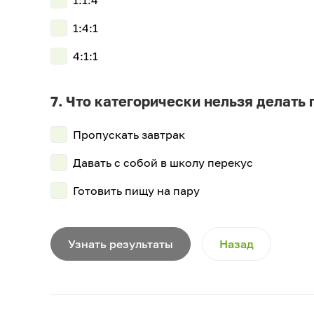
1:1:4
1:4:1
4:1:1
Что категорически нельзя делать
Пропускать завтрак
Давать с собой в школу перекус
Готовить пищу на пару
Узнать результаты
Назад