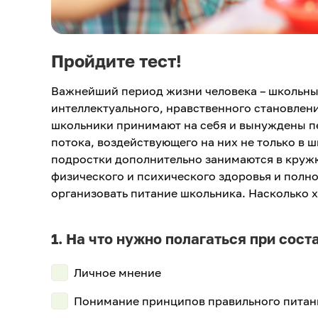
Пройдите тест!
Важнейший период жизни человека – школьный в
интеллектуального, нравственного становлен
школьники принимают на себя и вынуждены п
потока, воздействующего на них не только в 
подростки дополнительно занимаются в круж
физического и психического здоровья и пол
организовать питание школьника. Насколько 
На что нужно полагаться при сос
Личное мнение
Понимание принципов правильного питани