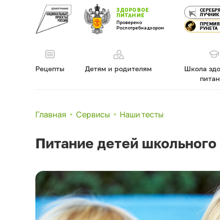
ЗДОРОВОЕ
СЕРЕБР
ЛУЧНИК
ПИТАНИЕ
Проверено
ПРЕМИЯ
Роспотребнадзором
РУНЕТА
Рецепты
Детям и родителям
Школа здо
пита
Главная
Сервисы
Наши тесты
Питание детей школьного