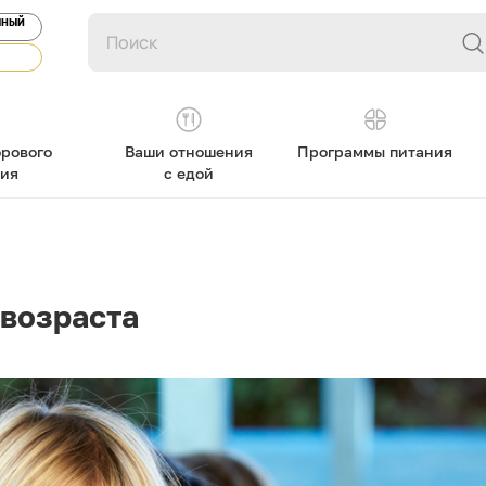
ЯНЫЙ
рового
Ваши отношения
Программы питания
ния
с едой
 возраста