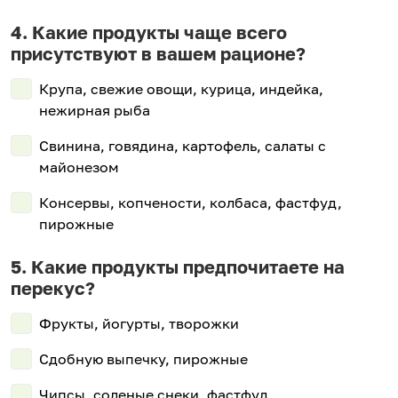
Какие продукты чаще всего
присутствуют в вашем рационе?
Крупа, свежие овощи, курица, индейка,
нежирная рыба
Свинина, говядина, картофель, салаты с
майонезом
Консервы, копчености, колбаса, фастфуд,
пирожные
Какие продукты предпочитаете на
перекус?
Фрукты, йогурты, творожки
Сдобную выпечку, пирожные
Чипсы, соленые снеки, фастфуд