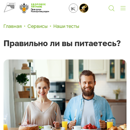
ЗДОРОВОЕ
ПИТАНИЕ
Проверено
Роспотребнадзором
Главная
Сервисы
Наши тесты
Правильно ли вы питаетесь?