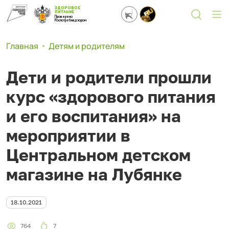
ЗДОРОВОЕ
ПИТАНИЕ
Проверено
Роспотребнадзором
Главная
Детям и родителям
Дети и родители прошли
курс «здорового питания
и его воспитания» на
мероприятии в
Центральном детском
магазине на Лубянке
18.10.2021
764
7