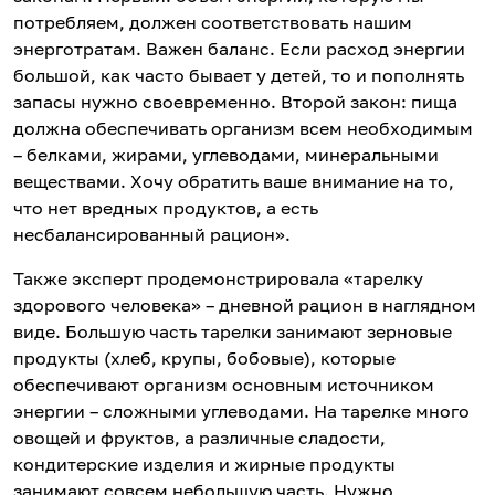
потребляем, должен соответствовать нашим
энерготратам. Важен баланс. Если расход энергии
большой, как часто бывает у детей, то и пополнять
запасы нужно своевременно. Второй закон: пища
должна обеспечивать организм всем необходимым
– белками, жирами, углеводами, минеральными
веществами. Хочу обратить ваше внимание на то,
что нет вредных продуктов, а есть
несбалансированный рацион».
Также эксперт продемонстрировала «тарелку
здорового человека» – дневной рацион в наглядном
виде. Большую часть тарелки занимают зерновые
продукты (хлеб, крупы, бобовые), которые
обеспечивают организм основным источником
энергии – сложными углеводами. На тарелке много
овощей и фруктов, а различные сладости,
кондитерские изделия и жирные продукты
занимают совсем небольшую часть. Нужно