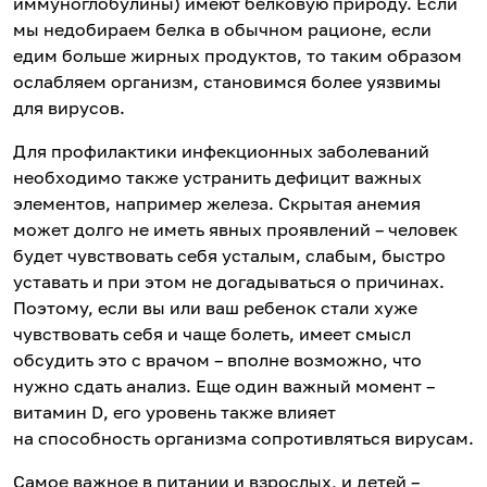
иммуноглобулины) имеют белковую природу. Если
мы недобираем белка в обычном рационе, если
едим больше жирных продуктов, то таким образом
ослабляем организм, становимся более уязвимы
для вирусов.
Для профилактики инфекционных заболеваний
необходимо также устранить дефицит важных
элементов, например железа. Скрытая анемия
может долго не иметь явных проявлений – человек
будет чувствовать себя усталым, слабым, быстро
уставать и при этом не догадываться о причинах.
Поэтому, если вы или ваш ребенок стали хуже
чувствовать себя и чаще болеть, имеет смысл
обсудить это с врачом – вполне возможно, что
нужно сдать анализ. Еще один важный момент –
витамин D, его уровень также влияет
на способность организма сопротивляться вирусам.
Самое важное в питании и взрослых, и детей –