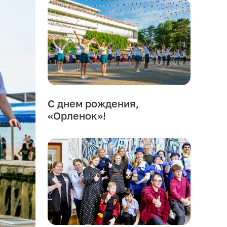
С днем рождения,
«Орленок»!