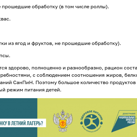
е прошедшие обработку (в том числе роллы).
квас.
ки из ягод и фруктов, не прошедшие обработку).
псы.
ются здорово, полноценно и разнообразно, рацион сост
отребностями, с соблюдением соотношения жиров, белк
ований СанПиН. Поэтому большое количество продуктов
ый режим питания детей.