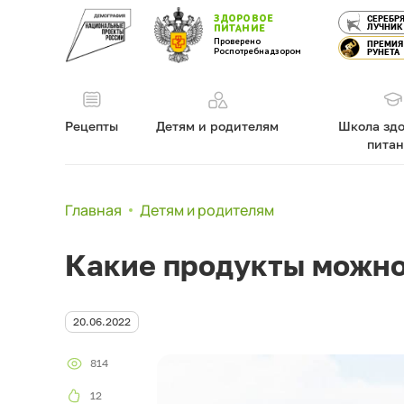
ЗДОРОВОЕ
СЕРЕБР
ЛУЧНИК
ПИТАНИЕ
Проверено
ПРЕМИЯ
Роспотребнадзором
РУНЕТА
Рецепты
Детям и родителям
Школа здо
пита
Главная
Детям и родителям
Какие продукты можно
20.06.2022
814
12