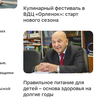
Кулинарный фестиваль в
ВДЦ «Орленок»: старт
нового сезона
них
ые.
вующими
Правильное питание для
детей – основа здоровья на
ьской
долгие годы