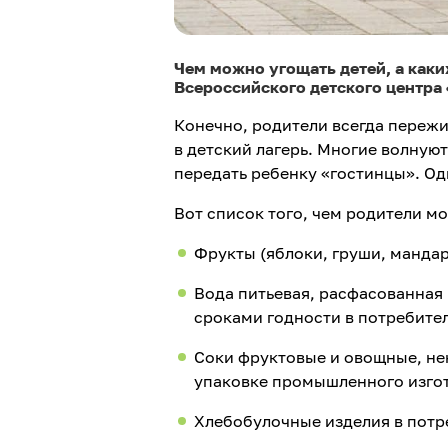
Чем можно угощать детей, а каки
Всероссийского детского центра
Конечно, родители всегда пережи
в детский лагерь. Многие волную
передать ребенку «гостинцы». Од
Вот список того, чем родители мо
Фрукты (яблоки, груши, манда
Вода питьевая, расфасованная
сроками годности в потребите
Соки фруктовые и овощные, не
упаковке промышленного изго
Хлебобулочные изделия в потр