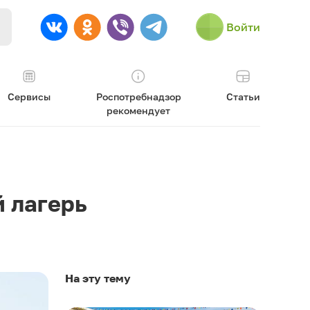
Войти
Сервисы
Роспотребнадзор
Статьи
рекомендует
й лагерь
На эту тему