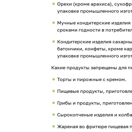
Орехи (кроме арахиса), сухоф
упаковке промышленного изго
Мучные кондитерские изделия 
сроками годности в потребите
Кондитерские изделия сахарны
батончики, конфеты, кроме ка
упаковке промышленного изго
Какие продукты запрещены для п
Торты и пирожные с кремом.
Пищевые продукты, приготовле
Грибы и продукты, приготовле
Сырокопченые изделия и колб
Жареная во фритюре пищевая п