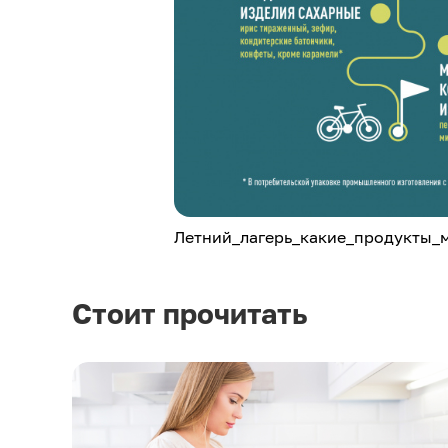
Летний_лагерь_какие_продукты_
Стоит прочитать