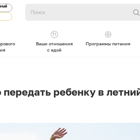
ЯНЫЙ
рового
Ваши отношения
Программы питания
ния
с едой
 передать ребенку в летни