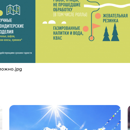
можно.jpg