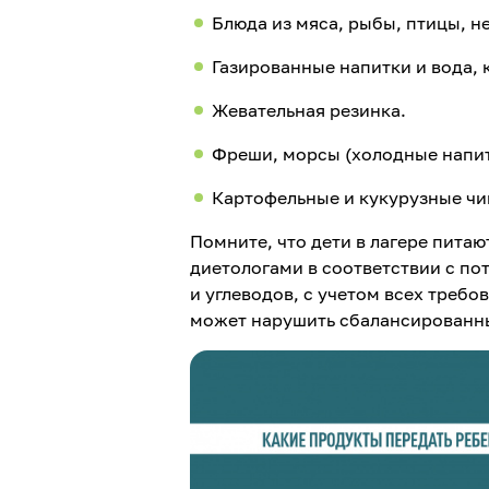
Блюда из мяса, рыбы, птицы, н
Газированные напитки и вода, 
Жевательная резинка.
Фреши, морсы (холодные напит
Картофельные и кукурузные чи
Помните, что дети в лагере пита
диетологами в соответствии с п
и углеводов, с учетом всех треб
может нарушить сбалансированн