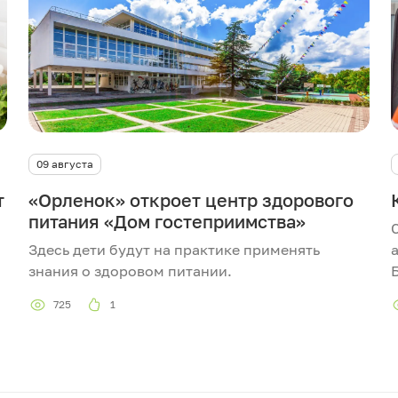
09 августа
т
«Орленок» откроет центр здорового
питания «Дом гостеприимства»
Здесь дети будут на практике применять
знания о здоровом питании.
725
1