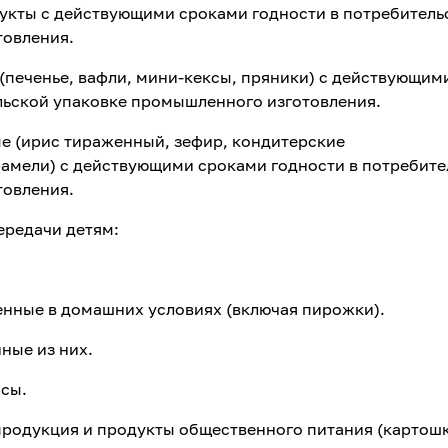
рукты с действующими сроками годности в потребитель
товления.
(печенье, вафли, мини-кексы, пряники) с действующим
льской упаковке промышленного изготовления.
е (ирис тираженный, зефир, кондитерские
рамели) с действующими сроками годности в потребите
товления.
ередачи детям:
нные в домашних условиях (включая пирожки).
нные из них.
асы.
родукция и продукты общественного питания (картош