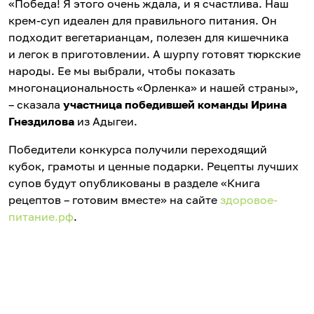
«Победа! Я этого очень ждала, и я счастлива. Наш
крем-суп идеален для правильного питания. Он
подходит вегетарианцам, полезен для кишечника
и легок в приготовлении. А шурпу готовят тюркские
народы. Ее мы выбрали, чтобы показать
многонациональность «Орленка» и нашей страны»,
– сказала
участница победившей команды Ирина
Гнездилова
из Адыгеи.
Победители конкурса получили переходящий
кубок, грамоты и ценные подарки. Рецепты лучших
супов будут опубликованы в разделе «Книга
рецептов – готовим вместе» на сайте
здоровое-
питание.рф
.