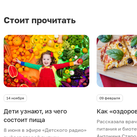
Стоит прочитать
14 ноября
09 февраля
Дети узнают, из чего
Как «оздоро
состоит пища
Рассказала вра
питания и биот
8 июня в эфире «Детского радио»
Антонина Старо