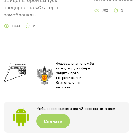
выйдет второй выпуск
спецпроекта «Скатерть-
702
3
самобранка».
1893
2
Федеральная служба
по надзору в сфере
защиты прав
потребителя и
благополучия
человека
Мобильное приложение «Здоровое питание»
Скачать