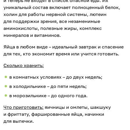
и теперь не входят в список опасной еды. Их
уникальный состав включает полноценный белок,
холин для работы нервной системы, лютеин
для поддержки зрения, все незаменимые
аминокислоты, полезные жиры, комплекс
минералов и витаминов.
Яйца в любом виде – идеальный завтрак и спасение
для тех, кто экономит время или учится готовить.
Сколько хранить:
в комнатных условиях – до двух недель;
в холодильнике – до пяти недель;
в морозильнике – до одного года.
Что приготовить:
яичницы и омлеты, шакшуку
и фриттату, фаршированные яйца, начинки
для выпечки.