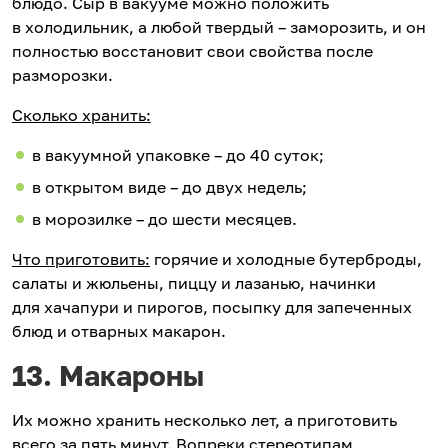
блюдо. Сыр в вакууме можно положить
в холодильник, а любой твердый – заморозить, и он
полностью восстановит свои свойства после
разморозки.
Сколько хранить:
в вакуумной упаковке – до 40 суток;
в открытом виде – до двух недель;
в морозилке – до шести месяцев.
Что приготовить:
горячие и холодные бутерброды,
салаты и жюльены, пиццу и лазанью, начинки
для хачапури и пирогов, посыпку для запеченных
блюд и отварных макарон.
13. Макароны
Их можно хранить несколько лет, а приготовить
всего за пять минут. Вопреки стереотипам,