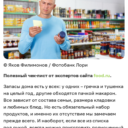
© Яков Филимонов / Фотобанк Лори
Полезный чек-лист от экспертов сайта
food.ru
.
Запасы дома есть у всех: у одних – гречка и тушенка
на целый год, другие обходятся пачкой макарон.
Все зависит от состава семьи, размера кладовки
и любимых блюд. Но есть обязательный набор
продуктов, и именно их отсутствие мы замечаем
прежде всего. И наоборот, если все из списка
под рукой, всегда можно приготовить полноценный