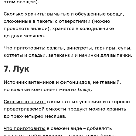
этим овощем).
Сколько хранить
: вымытые и обсушенные овощи,
сложенные в пакеты с отверстиями (можно
проколоть вилкой), хранятся в холодильнике
до двух месяцев.
Что приготовить:
салаты, винегреты, гарниры, супы,
котлеты и оладьи, запеканки и начинки для выпечки.
7. Лук
Источник витаминов и фитонцидов, не главный,
но важный компонент многих блюд.
Сколько хранить:
в комнатных условиях и в хорошо
проветриваемой емкости продукт можно хранить
до трех-четырех месяцев.
Что приготовить:
в свежем виде – добавлять
в салаты, в обжаренном – в супы, плов, блюда