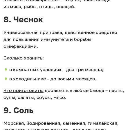
из мяса, рыбы, птицы, овощей.
8. Чеснок
Универсальная приправа, действенное средство
для повышения иммунитета и борьбы
с инфекциями.
Сколько хранить:
в комнатных условиях – два-три месяца;
в холодильнике – до восьми месяцев.
Что приготовить:
добавлять в любые блюда – пасты,
супы, салаты, соусы, мясо.
9. Соль
Морская, йодированная, каменная, гималайская,
крупного и мелкого помола – все виды соли