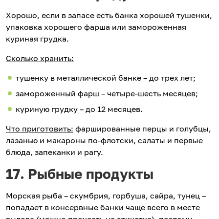
Хорошо, если в запасе есть банка хорошей тушенки,
упаковка хорошего фарша или замороженная
куриная грудка.
Сколько хранить:
тушенку в металлической банке – до трех лет;
замороженный фарш – четыре-шесть месяцев;
куриную грудку – до 12 месяцев.
Что приготовить:
фаршированные перцы и голубцы,
лазанью и макароны по-флотски, салаты и первые
блюда, запеканки и рагу.
17. Рыбные продукты
Морская рыба – скумбрия, горбуша, сайра, тунец –
попадает в консервные банки чаще всего в месте
вылова (можно прочесть на этикетке), поэтому