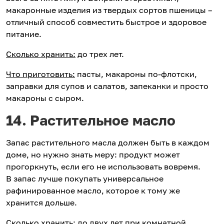
макаронные изделия из твердых сортов пшеницы –
отличный способ совместить быстрое и здоровое
питание.
Сколько хранить:
до трех лет.
Что приготовить:
пасты, макароны по-флотски,
заправки для супов и салатов, запеканки и просто
макароны с сыром.
14. Растительное масло
Запас растительного масла должен быть в каждом
доме, но нужно знать меру: продукт может
прогоркнуть, если его не использовать вовремя.
В запас лучше покупать универсальное
рафинированное масло, которое к тому же
хранится дольше.
Сколько хранить:
до двух лет при комнатной