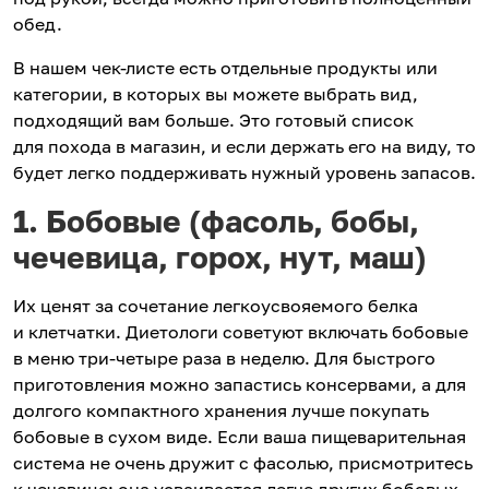
обед.
В нашем чек-листе есть отдельные продукты или
категории, в которых вы можете выбрать вид,
подходящий вам больше. Это готовый список
для похода в магазин, и если держать его на виду, то
будет легко поддерживать нужный уровень запасов.
1.
Бобовые (фасоль, бобы,
чечевица, горох, нут, маш)
Их ценят за сочетание легкоусвояемого белка
и клетчатки. Диетологи советуют включать бобовые
в меню три-четыре раза в неделю. Для быстрого
приготовления можно запастись консервами, а для
долгого компактного хранения лучше покупать
бобовые в сухом виде. Если ваша пищеварительная
система не очень дружит с фасолью, присмотритесь
к чечевице: она усваивается легче других бобовых,