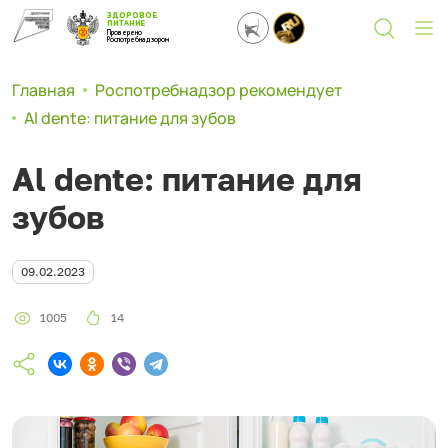
ЗДОРОВОЕ
ПИТАНИЕ
Проверено
Роспотребнадзором
Главная
Роспотребнадзор рекомендует
Al dente: питание для зубов
Al dente: питание для
зубов
09.02.2023
1005
14