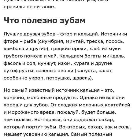
правильное питание.
Что полезно зубам
Лучшие друзья зубов – фтор и кальций. Источники
фтора – рыба (скумбрия, минтай, треска, лосось,
камбала и другие), грецкие орехи, хлеб из муки
грубого помола и чай. Кальцием богаты миндаль,
фасоль и соя, кунжут, изюм, курага и другие
сухофрукты, зеленые овощи (капуста, салат,
особенно укроп, петрушка, щавель).
Но самый известный источник кальция – это,
конечно, молочные продукты. Однако не все они
хороши для зубов. От сладких молочных коктейлей
и мороженого вреда, пожалуй, будет больше,
чем пользы. Во-первых, они содержат сахар,
который портит зубы. Во-вторых, сахар, как и соль,
мешает усвоению кальция. Самый полезный