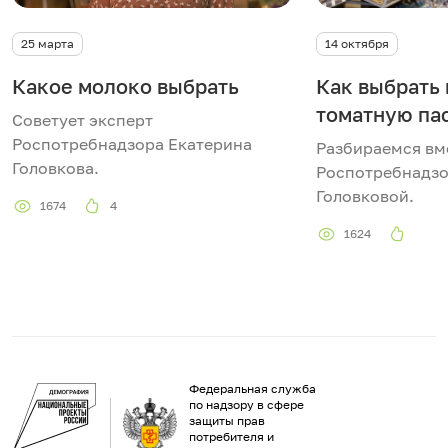
25 марта
14 октября
Какое молоко выбрать
Как выбрать
томатную па
Советует эксперт
Роспотребнадзора Екатерина
Разбираемся вм
Головкова.
Роспотребнадзо
Головковой.
1674
4
1624
Федеральная служба
по надзору в сфере
защиты прав
потребителя и