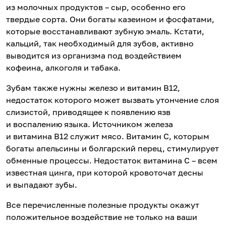
из молочных продуктов – сыр, особенно его
твердые сорта. Они богаты казеином и фосфатами,
которые восстанавливают зубную эмаль. Кстати,
кальций, так необходимый для зубов, активно
выводится из организма под воздействием
кофеина, алкоголя и табака.
Зубам также нужны железо и витамин B12,
недостаток которого может вызвать утончение слоя
слизистой, приводящее к появлению язв
и воспалению языка. Источником железа
и витамина B12 служит мясо. Витамин С, которым
богаты апельсины и болгарский перец, стимулирует
обменные процессы. Недостаток витамина С – всем
известная цинга, при которой кровоточат десны
и выпадают зубы.
Все перечисленные полезные продукты окажут
положительное воздействие не только на ваши