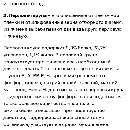
и полезных блюд.
2. Перловая крупа
– это очищенные от цветочной
пленки и отшлифованные зерна отборного ячменя.
Из ячменя вырабатывают два вида круп: перловую
и ячневую.
Перловая крупа содержит 9,3% белка, 73,7%
углеводов, 1,1% жира. В перловой крупе
присутствует практически весь необходимый
для человека набор полезных веществ: витамины
группы В, А, РР, Е, макро- и микроэлементы,
фосфор, железо, натрий, калий, кальций, магний,
марганец, медь. Надо отметить, что перловая крупа
– лидер по количеству фосфора, в ней содержится
также большое количество лизина. Эта
аминокислота оказывает противовирусное
действие, поддерживает жизненный тонус
организма, участвует в выработке коллагена.