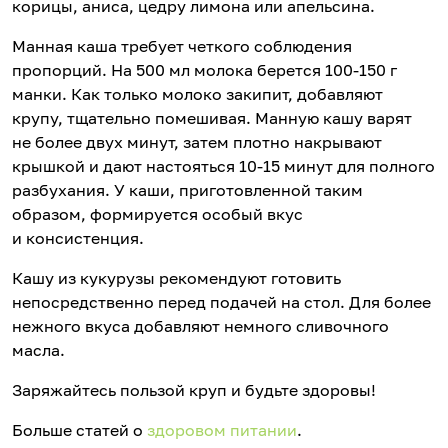
корицы, аниса, цедру лимона или апельсина.
Манная каша требует четкого соблюдения
пропорций. На 500 мл молока берется 100-150 г
манки. Как только молоко закипит, добавляют
крупу, тщательно помешивая. Манную кашу варят
не более двух минут, затем плотно накрывают
крышкой и дают настояться 10-15 минут для полного
разбухания. У каши, приготовленной таким
образом, формируется особый вкус
и консистенция.
Кашу из кукурузы рекомендуют готовить
непосредственно перед подачей на стол. Для более
нежного вкуса добавляют немного сливочного
масла.
Заряжайтесь пользой круп и будьте здоровы!
Больше статей о
здоровом питании
.