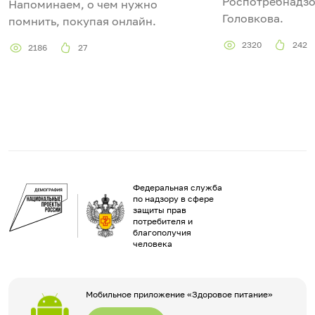
Роспотребнадзо
Напоминаем, о чем нужно
Головкова.
помнить, покупая онлайн.
2320
242
2186
27
Федеральная служба
по надзору в сфере
защиты прав
потребителя и
благополучия
человека
Мобильное приложение «Здоровое питание»