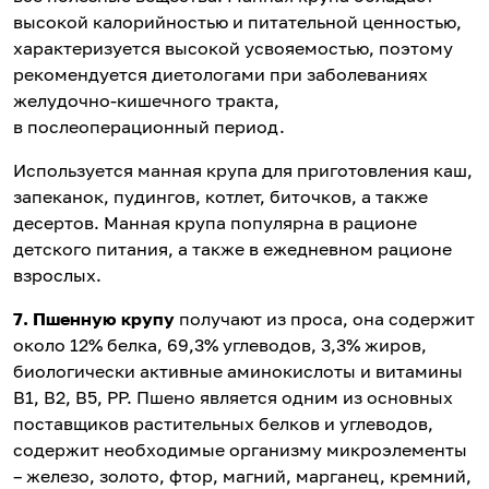
высокой калорийностью и питательной ценностью,
характеризуется высокой усвояемостью, поэтому
рекомендуется диетологами при заболеваниях
желудочно-кишечного тракта,
в послеоперационный период.
Используется манная крупа для приготовления каш,
запеканок, пудингов, котлет, биточков, а также
десертов. Манная крупа популярна в рационе
детского питания, а также в ежедневном рационе
взрослых.
7. Пшенную крупу
получают из проса, она содержит
около 12% белка, 69,3% углеводов, 3,3% жиров,
биологически активные аминокислоты и витамины
В1, В2, В5, РР. Пшено является одним из основных
поставщиков растительных белков и углеводов,
содержит необходимые организму микроэлементы
– железо, золото, фтор, магний, марганец, кремний,