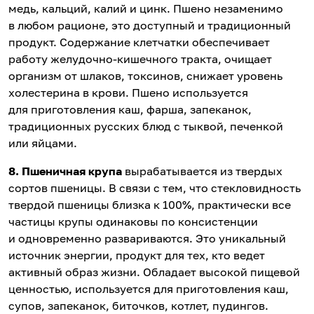
медь, кальций, калий и цинк. Пшено незаменимо
в любом рационе, это доступный и традиционный
продукт. Содержание клетчатки обеспечивает
работу желудочно-кишечного тракта, очищает
организм от шлаков, токсинов, снижает уровень
холестерина в крови. Пшено используется
для приготовления каш, фарша, запеканок,
традиционных русских блюд с тыквой, печенкой
или яйцами.
8. Пшеничная крупа
вырабатывается из твердых
сортов пшеницы. В связи с тем, что стекловидность
твердой пшеницы близка к 100%, практически все
частицы крупы одинаковы по консистенции
и одновременно развариваются. Это уникальный
источник энергии, продукт для тех, кто ведет
активный образ жизни. Обладает высокой пищевой
ценностью, используется для приготовления каш,
супов, запеканок, биточков, котлет, пудингов.