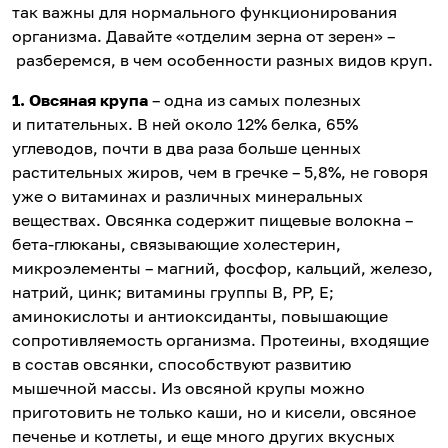
так важны для нормального функционирования
организма. Давайте «отделим зерна от зерен» –
разберемся, в чем особенности разных видов круп.
1. Овсяная крупа
– одна из самых полезных
и питательных. В ней около 12% белка, 65%
углеводов, почти в два раза больше ценных
растительных жиров, чем в гречке – 5,8%, не говоря
уже о витаминах и различных минеральных
веществах. Овсянка содержит пищевые волокна –
бета-глюканы, связывающие холестерин,
микроэлементы – магний, фосфор, кальций, железо,
натрий, цинк; витамины группы В, РР, Е;
аминокислоты и антиоксиданты, повышающие
сопротивляемость организма. Протеины, входящие
в состав овсянки, способствуют развитию
мышечной массы. Из овсяной крупы можно
приготовить не только каши, но и кисели, овсяное
печенье и котлеты, и еще много других вкусных