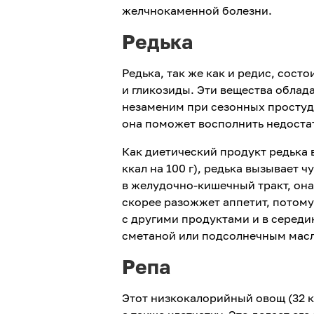
желчнокаменной болезни.
Редька
Редька, так же как и редис, сост
и гликозиды. Эти вещества обла
незаменим при сезонных простуда
она поможет восполнить недостато
Как диетический продукт редька 
ккал на 100 г), редька вызывает 
в желудочно-кишечный тракт, она
скорее разожжет аппетит, потому
с другими продуктами и в середи
сметаной или подсолнечным масл
Репа
Этот низкокалорийный овощ (32 к