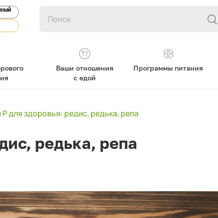
ЯНЫЙ
рового
Ваши отношения
Программы питания
ния
с едой
 Р для здоровья: редис, редька, репа
дис, редька, репа