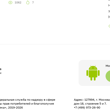
1062
7
Мо
в
и
еральная служба по надзору в сфере
Адрес: 127994, г. Москв
ы прав потребителей и благополучия
дом 18, строение 5 и 7.
ека», 2019-2026
+7 (499) 973-26-90