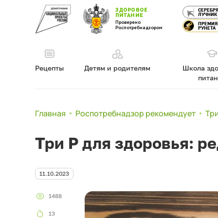
ЗДОРОВОЕ
СЕРЕБР
ЛУЧНИК
ПИТАНИЕ
Проверено
ПРЕМИЯ
Роспотребнадзором
РУНЕТА
Рецепты
Детям и родителям
Школа здо
пита
Главная
Роспотребнадзор рекомендует
Три
Три Р для здоровья: ре
11.10.2023
1488
13