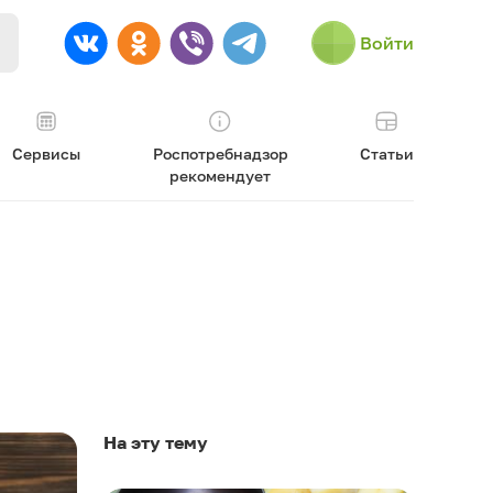
Войти
Сервисы
Роспотребнадзор
Статьи
рекомендует
На эту тему