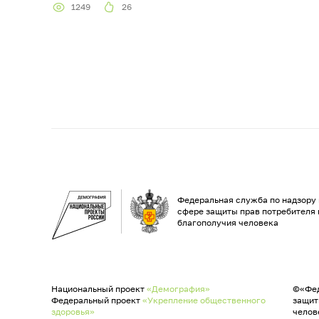
1249
26
Федеральная служба по надзору 
сфере защиты прав потребителя 
благополучия человека
Национальный проект
«Демография»
©«Фед
Федеральный проект
«Укрепление общественного
защит
здоровья»
челов