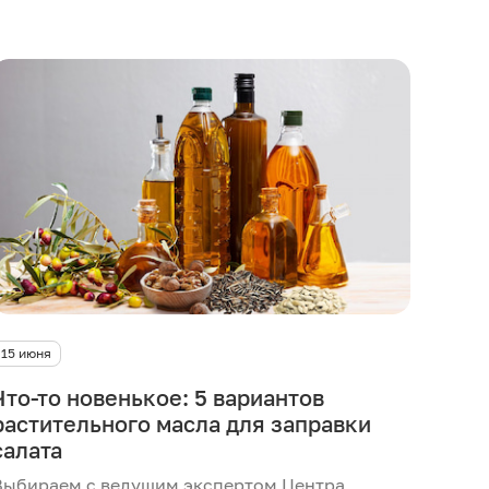
15 июня
Что-то новенькое: 5 вариантов
растительного масла для заправки
салата
Выбираем с ведущим экспертом Центра