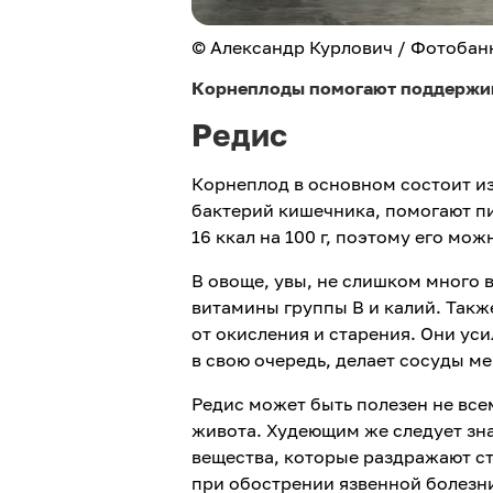
© Александр Курлович / Фотобан
Корнеплоды помогают поддержива
Редис
Корнеплод в основном состоит и
бактерий кишечника, помогают п
16 ккал на 100 г, поэтому его мо
В овоще, увы, не слишком много 
витамины группы В и калий. Такж
от окисления и старения. Они ус
в свою очередь, делает сосуды м
Редис может быть полезен не все
живота. Худеющим же следует зна
вещества, которые раздражают ст
при обострении язвенной болезн