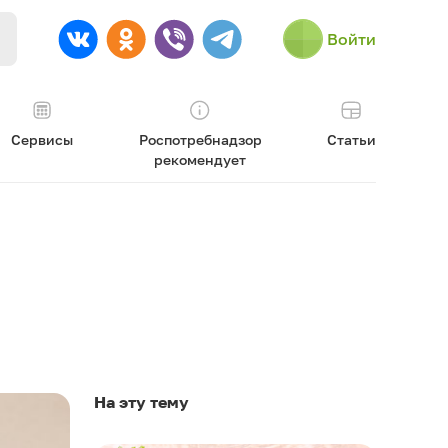
Войти
Сервисы
Роспотребнадзор
Статьи
рекомендует
На эту тему