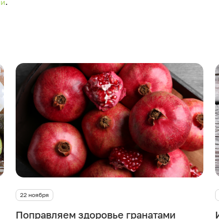
ии
.
22 ноября
Поправляем здоровье гранатами