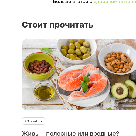
Больше статей о
здоровом питан
Стоит прочитать
29 ноября
Жиры – полезные или вредные?