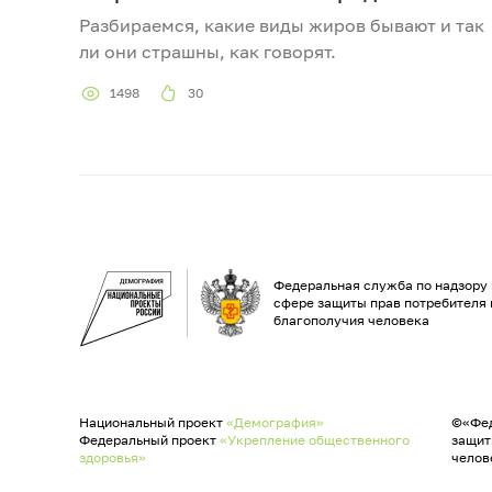
Разбираемся, какие виды жиров бывают и так
ли они страшны, как говорят.
1498
30
Федеральная служба по надзору 
сфере защиты прав потребителя 
благополучия человека
Национальный проект
«Демография»
©«Фед
Федеральный проект
«Укрепление общественного
защит
здоровья»
челов