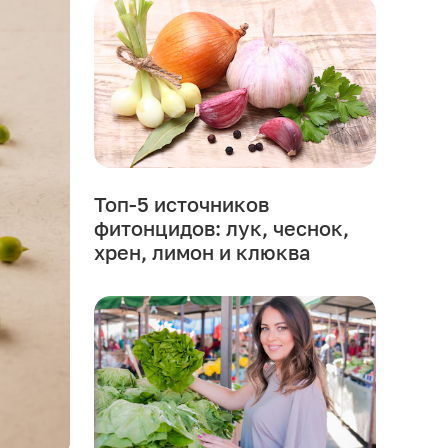
Топ-5 источников
фитонцидов: лук, чеснок,
хрен, лимон и клюква