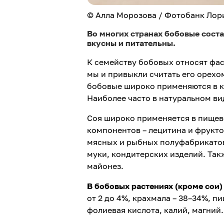
© Алла Морозова / Фотобанк Лор
Во многих странах бобовые соста
вкусны и питательны.
К семейству бобовых относят фасол
мы и привыкли считать его орехо
бобовые широко применяются в к
Наиболее часто в натуральном вид
Соя широко применяется в пище
компонентов – лецитина и фрукто
мясных и рыбных полуфабрикатов
муки, кондитерских изделий. Так
майонез.
В бобовых растениях (кроме сои
от 2 до 4%, крахмала – 38–34%, п
фолиевая кислота, калий, магний.