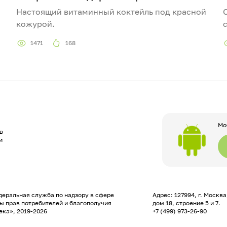
Настоящий витаминный коктейль под красной
кожурой.
1471
168
Мо
в
и
еральная служба по надзору в сфере
Адрес: 127994, г. Москв
ы прав потребителей и благополучия
дом 18, строение 5 и 7.
ека», 2019-2026
+7 (499) 973-26-90