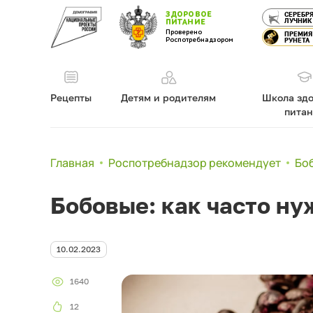
ЗДОРОВОЕ
СЕРЕБР
ЛУЧНИК
ПИТАНИЕ
Проверено
ПРЕМИЯ
Роспотребнадзором
РУНЕТА
Рецепты
Детям и родителям
Школа здо
пита
Главная
Роспотребнадзор рекомендует
Боб
Бобовые: как часто ну
10.02.2023
1640
12