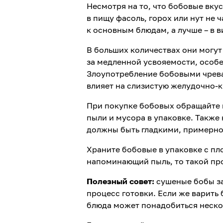
Несмотря на то, что бобовые вку
в пищу фасоль, горох или нут не 
к основным блюдам, а лучше – в в
В больших количествах они могут
за медленной усвояемости, особе
Злоупотребление бобовыми чрева
влияет на слизистую желудочно-
При покупке бобовых обращайте вн
пыли и мусора в упаковке. Также
должны быть гладкими, примерно 
Храните бобовые в упаковке с п
напоминающий пыль, то такой про
Полезный совет:
сушеные бобы за
процесс готовки. Если же варить
блюда может понадобиться неско